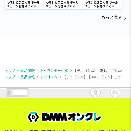
っち】たまごっち ボール
っち】たまごっち ボール
っち】たまごっち ボール
チェーン付きぬいぐるみ
チェーン付きぬいぐるみ
チェーン付きぬいぐるみ
～Tamagotchi
～Tamagotchi
～Tamagotchi
Paradise～vol.3
Paradise～vol.2-R
Paradise～vol.3
もっと見る
トップ
景品情報
キャラクター小物
【チェゴシム】【Bねこゴシム】チェゴシム ラインストーンマスコット
トップ
景品情報
チェゴシム
【チェゴシム】【Bねこゴシム】チェゴシム ラインストーンマスコット