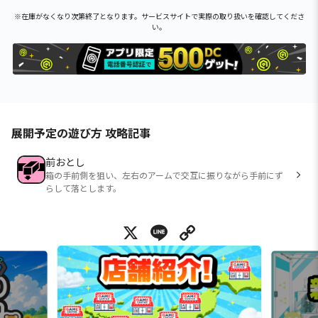
※在庫がなくなり次第終了となります。サービスサイトで実際の取り扱いを確認してくださ
い。
展開予定の遊び方 攻略記事
前おとし
箱の手前側を狙い、左右のアームで交互に振りながら手前にず
らして落とします。
X
Line
Copy Link