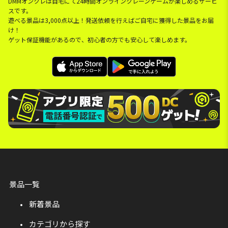
DMMオンクレは自宅にて24時間オンラインクレーンゲームが楽しめるサービ
スです。
遊べる景品は3,000点以上！発送依頼を行えばご自宅に獲得した景品をお届
け！
ゲット保証機能があるので、初心者の方でも安心して楽しめます。
景品一覧
新着景品
カテゴリから探す