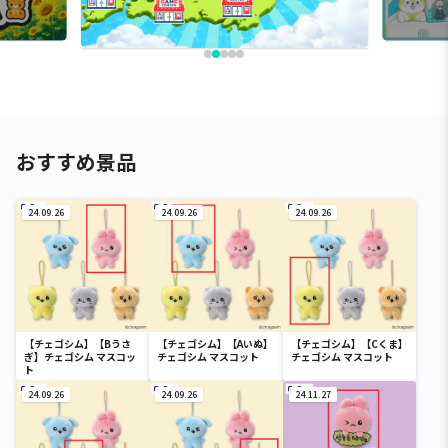
おすすめ景品
24.09.26
24.09.26
24.09.26
【チェゴシム】【Bうさ
【チェゴシム】【Aいぬ】
【チェゴシム】【Cくま】
ぎ】チェゴシム マスコッ
チェゴシム マスコット
チェゴシム マスコット
ト
24.09.26
24.09.26
24.11.27