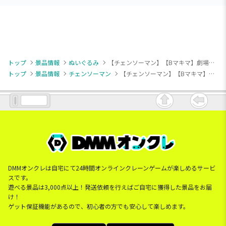
トップ
景品情報
ぬいぐるみ
【チェンソーマン】【Bマキマ】劇場版『チェンソーマン レゼ篇』 寝そべりぬいぐるみ
トップ
景品情報
チェンソーマン
【チェンソーマン】【Bマキマ】劇場版『チェンソーマン レゼ篇』 寝そべりぬいぐるみ
DMMオンクレは自宅にて24時間オンラインクレーンゲームが楽しめるサービ
スです。
遊べる景品は3,000点以上！発送依頼を行えばご自宅に獲得した景品をお届
け！
ゲット保証機能があるので、初心者の方でも安心して楽しめます。