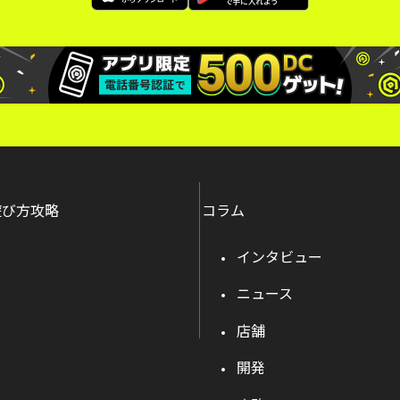
遊び方攻略
コラム
インタビュー
ニュース
店舗
開発