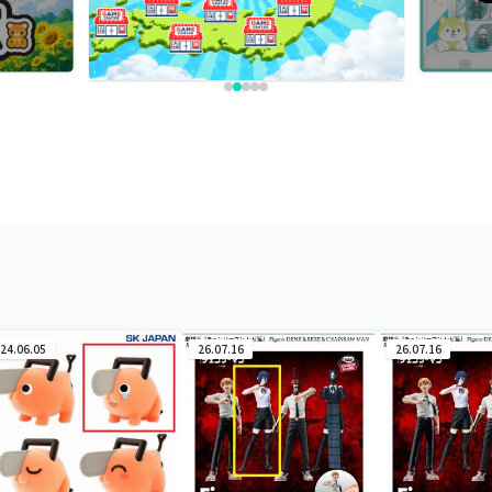
24.06.05
26.07.16
26.07.16