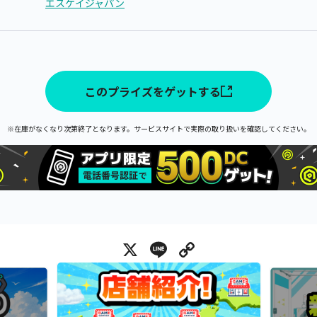
エスケイジャパン
このプライズをゲットする
※在庫がなくなり次第終了となります。サービスサイトで実際の取り扱いを確認してください。
X
Line
Copy Link