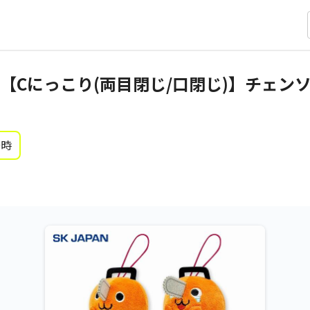
【Cにっこり(両目閉じ/口閉じ)】チェンソ
0時