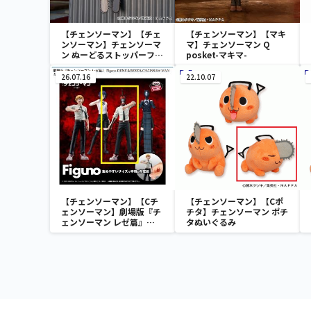
【チェンソーマン】【チェ
【チェンソーマン】【マキ
ンソーマン】チェンソーマ
マ】チェンソーマン Q
ン ぬーどるストッパーフィ
posket-マキマ-
ギュアーチェンソーマンー
26.07.16
22.10.07
【チェンソーマン】【Cチ
【チェンソーマン】【Cポ
ェンソーマン】劇場版『チ
チタ】チェンソーマン ポチ
ェンソーマン レゼ篇』
タぬいぐるみ
Figuno-DENJI＆REZE＆
CHAINSAW MAN＆BOMB-