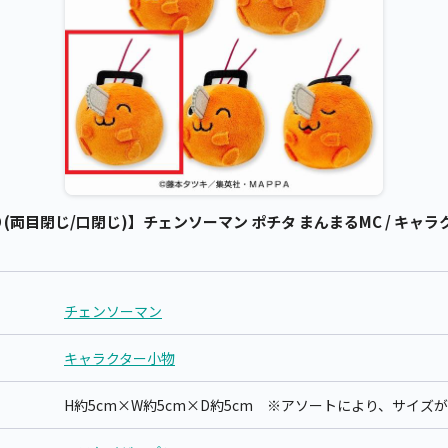
両目閉じ/口閉じ)】チェンソーマン ポチタ まんまるMC / キャラク
チェンソーマン
キャラクター小物
H約5cm×W約5cm×D約5cm ※アソートにより、サイ