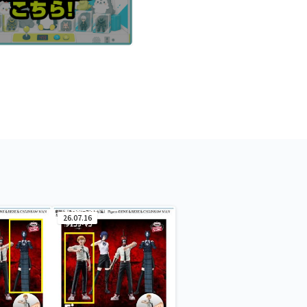
26.07.16