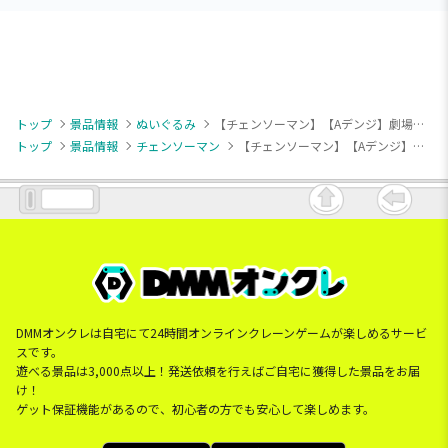
トップ
景品情報
ぬいぐるみ
【チェンソーマン】【Aデンジ】劇場版『チェンソーマン レゼ篇』 寝そべりぬいぐるみ
トップ
景品情報
チェンソーマン
【チェンソーマン】【Aデンジ】劇場版『チェンソーマン レゼ篇』 寝そべりぬいぐるみ
DMMオンクレは自宅にて24時間オンラインクレーンゲームが楽しめるサービ
スです。
遊べる景品は3,000点以上！発送依頼を行えばご自宅に獲得した景品をお届
け！
ゲット保証機能があるので、初心者の方でも安心して楽しめます。