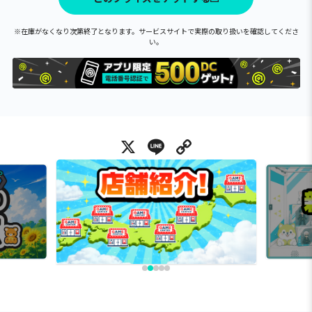
※在庫がなくなり次第終了となります。サービスサイトで実際の取り扱いを確認してくださ
い。
X
Line
Copy Link