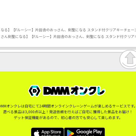
なる】【Fルーシー】片田舎のおっさん、剣聖になる スタンド付クリアキーチェーン
さん剣聖になる】【Fルーシー】片田舎のおっさん、剣聖になる スタンド付クリア
DMMオンクレは自宅にて24時間オンラインクレーンゲームが楽しめるサービスです
遊べる景品は3,000点以上！発送依頼を行えばご自宅に獲得した景品をお届け！
ゲット保証機能があるので、初心者の方でも安心して楽しめます。