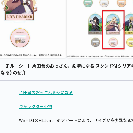
【Fルーシー】片田舎のおっさん、剣聖になる スタンド付クリアキー
なる) の紹介
片田舎のおっさん剣聖になる
キャラクター小物
W6×D1×H11cm ※アソートにより、サイズが多少異な