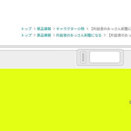
トップ
景品情報
キャラクター小物
【片田舎のおっさん剣聖に
トップ
景品情報
片田舎のおっさん剣聖になる
【片田舎のおっ