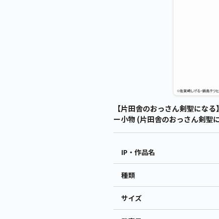
【片田舎のおっさん剣聖になる】
ー小物 (片田舎のおっさん剣聖に
IP・作品名
種類
サイズ