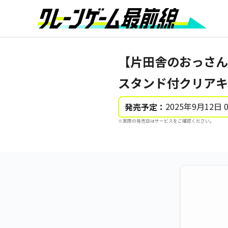
【片田舎のおっさん
スタンド付クリアキ
2025年9月12日 
発売予定：
※実際の発売日はサービスをご確認ください。