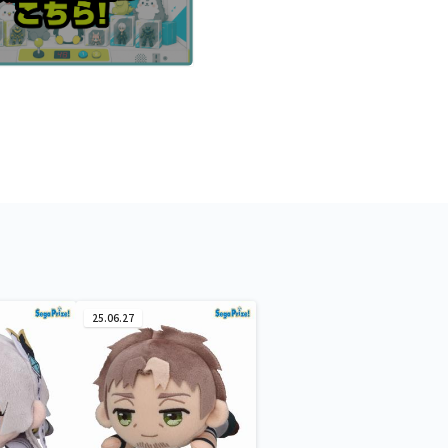
25.06.27