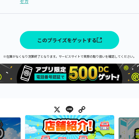
セガ
このプライズをゲットする
※在庫がなくなり次第終了となります。サービスサイトで実際の取り扱いを確認してください。
X
Line
Copy Link