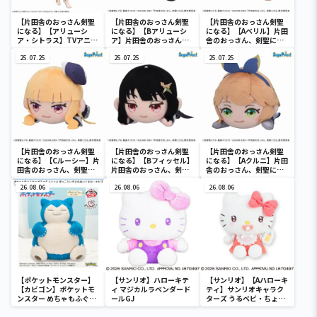
【片田舎のおっさん剣聖
【片田舎のおっさん剣聖
【片田舎のおっさん剣聖
になる】【アリューシ
になる】【Bアリューシ
になる】【Aベリル】片田
ア・シトラス】TVアニメ
ア】片田舎のおっさん、
舎のおっさん、剣聖にな
「片田舎のおっさん、剣
剣聖になる 寝そべり ぬい
る 寝そべり ぬいぐるみ
聖になる」Splash Girls
25.07.25
ぐるみVol.1(EX)
25.07.25
Vol.1(EX)
25.07.25
フィギュア アリューシ
ア・シトラス
【片田舎のおっさん剣聖
【片田舎のおっさん剣聖
【片田舎のおっさん剣聖
になる】【Cルーシー】片
になる】【Bフィッセル】
になる】【Aクルニ】片田
田舎のおっさん、剣聖に
片田舎のおっさん、剣聖
舎のおっさん、剣聖にな
なる 寝そべり ぬいぐ
になる 寝そべり ぬい
る 寝そべり ぬいぐる
るみVol.2（EX）
26.08.06
ぐるみVol.2（EX）
26.08.06
みVol.2（EX）
26.08.06
【ポケットモンスター】
【サンリオ】ハローキテ
【サンリオ】【Aハローキ
【カビゴン】ポケットモ
ィ マジカルラベンダード
ティ】サンリオキャラク
ンスター めちゃもふぐっ
ールGJ
ターズ うるベビ・ちょい
と ほっこりいやされぬい
デカドール
ぐるみ～カビゴン～