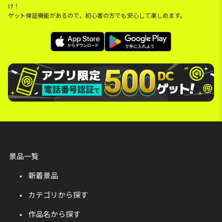
け！
ゲット保証機能があるので、初心者の方でも安心して楽しめます。
景品一覧
新着景品
カテゴリから探す
作品名から探す