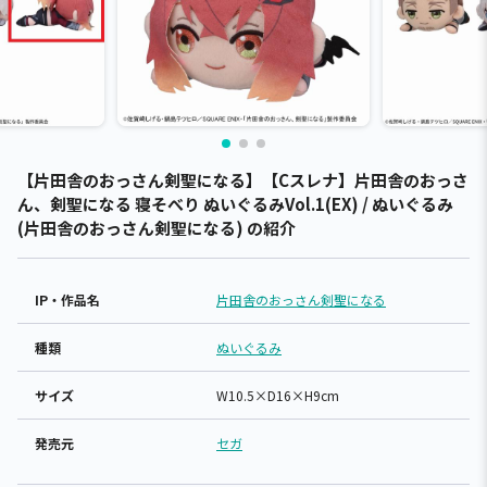
【片田舎のおっさん剣聖になる】【Cスレナ】片田舎のおっさ
ん、剣聖になる 寝そべり ぬいぐるみVol.1(EX) / ぬいぐるみ
(片田舎のおっさん剣聖になる) の紹介
IP・作品名
片田舎のおっさん剣聖になる
種類
ぬいぐるみ
サイズ
W10.5×D16×H9cm
発売元
セガ