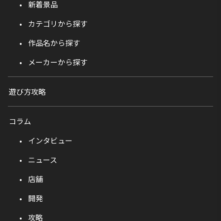
新着景品
カテゴリから探す
作品名から探す
メーカーから探す
遊び方攻略
コラム
インタビュー
ニュース
店舗
開発
攻略