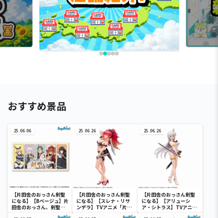
おすすめ景品
25.06.06
25.06.26
25.06.26
【片田舎のおっさん剣聖
【片田舎のおっさん剣聖
【片田舎のおっさん剣聖
になる】【Bベージュ】片
になる】【スレナ・リサ
になる】【アリューシ
田舎のおっさん、剣聖に
ンデラ】TVアニメ「片田
ア・シトラス】TVアニメ
なる [PM]バスタオル
舎のおっさん、剣聖にな
「片田舎のおっさん、剣