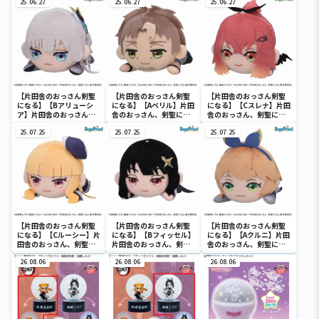
25.06.27
る」Splash Girls フィギ
25.06.27
聖になる」Splash Girls
25.06.27
ュア スレナ・リサンデ
フィギュア アリューシ
ラ
ア・シトラス
【片田舎のおっさん剣聖
【片田舎のおっさん剣聖
【片田舎のおっさん剣聖
になる】【Bアリューシ
になる】【Aベリル】片田
になる】【Cスレナ】片田
ア】片田舎のおっさん、
舎のおっさん、剣聖にな
舎のおっさん、剣聖にな
剣聖になる 寝そべり ぬい
る 寝そべり ぬいぐるみ
る 寝そべり ぬいぐるみ
ぐるみVol.1(EX)
25.07.25
Vol.1(EX)
25.07.25
Vol.1(EX)
25.07.25
【片田舎のおっさん剣聖
【片田舎のおっさん剣聖
【片田舎のおっさん剣聖
になる】【Cルーシー】片
になる】【Bフィッセル】
になる】【Aクルニ】片田
田舎のおっさん、剣聖に
片田舎のおっさん、剣聖
舎のおっさん、剣聖にな
なる 寝そべり ぬいぐ
になる 寝そべり ぬい
る 寝そべり ぬいぐる
るみVol.2（EX）
26.08.06
ぐるみVol.2（EX）
26.08.06
みVol.2（EX）
26.08.06