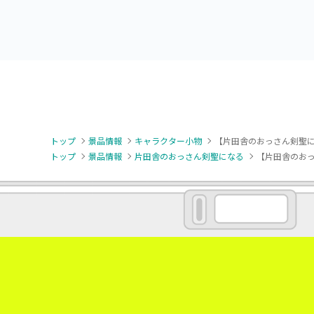
Vol.1(EX)
Vol.2（EX）
トップ
景品情報
キャラクター小物
【片田舎のおっさん剣聖に
トップ
景品情報
片田舎のおっさん剣聖になる
【片田舎のおっ