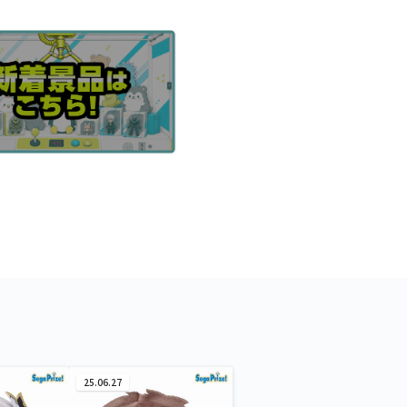
25.06.27