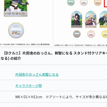
【Dクルニ】片田舎のおっさん、剣聖になる スタンド付クリアキーチ
なる) の紹介
片田舎のおっさん剣聖になる
キャラクター小物
W6×D1×H11cm ※アソートにより、サイズが多少異な