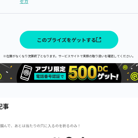
セガ
このプライズをゲットする
※在庫がなくなり次第終了となります。サービスサイトで実際の取り扱いを確認してください。
記事
掴んで、あとは当たりの穴に入るのを祈るのみ！