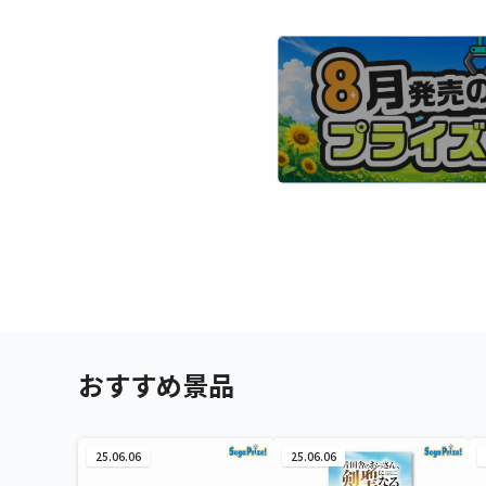
おすすめ景品
25.06.06
25.06.06