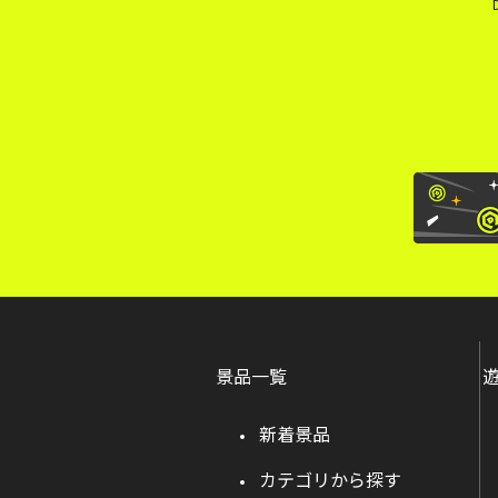
景品一覧
新着景品
カテゴリから探す