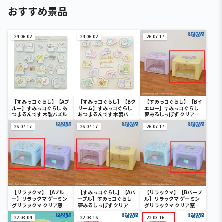
おすすめ景品
24.06.02
24.06.02
26.07.17
【すみっコぐらし】【Aブ
【すみっコぐらし】【Bク
【すみっコぐらし】【Bイ
ルー】すみっコぐらし あ
リーム】すみっコぐらし
エロー】すみっコぐらし
つまるんです 木製パズル
あつまるんです 木製パズ
夢みるしっぽず クリア窓
ル
付き収納ボックス
26.07.17
26.07.17
26.07.17
【リラックマ】【Aブル
【すみっコぐらし】【Aパ
【リラックマ】【Bパープ
ー】リラックマ ゲーミン
ープル】すみっコぐらし
ル】リラックマ ゲーミン
グリラックマ クリア窓付
夢みるしっぽず クリア窓
グリラックマ クリア窓付
き収納ボックス
付き収納ボックス
き収納ボックス
22.03.04
22.03.16
22.03.16