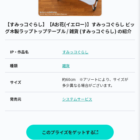
【すみっコぐらし】【Aお花(イエロー)】すみっコぐらし ビッ
グ木製ラップトップテーブル / 雑貨 (すみっコぐらし) の紹介
IP・作品名
すみっコぐらし
種類
雑貨
約60cm ※アソートにより、サイズが
サイズ
多少異なる場合がございます。
発売元
システムサービス
このプライズをゲットする