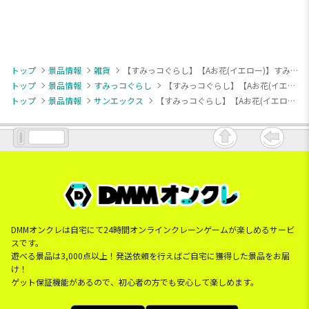
トップ
景品情報
雑貨
【すみっコぐらし】【Aお花(イエロー)】すみっコぐらし ビッグ木製ラップトップテーブル
トップ
景品情報
すみっコぐらし
【すみっコぐらし】【Aお花(イエロー)】すみっコぐらし ビッグ木製ラップトップテーブル
トップ
景品情報
サンエックス
【すみっコぐらし】【Aお花(イエロー)】すみっコぐらし ビッグ木製ラップトップテーブル
DMMオンクレは自宅にて24時間オンラインクレーンゲームが楽しめるサービ
スです。
遊べる景品は3,000点以上！発送依頼を行えばご自宅に獲得した景品をお届
け！
ゲット保証機能があるので、初心者の方でも安心して楽しめます。