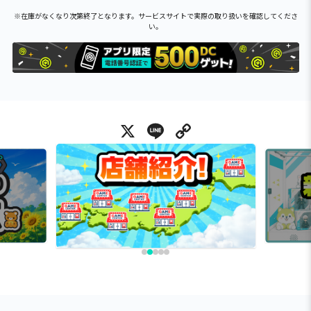
※在庫がなくなり次第終了となります。サービスサイトで実際の取り扱いを確認してくださ
い。
X
Line
Copy Link