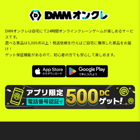
DMMオンクレは自宅にて24時間オンラインクレーンゲームが楽しめるサービ
スです。
遊べる景品は3,000点以上！発送依頼を行えばご自宅に獲得した景品をお届
け！
ゲット保証機能があるので、初心者の方でも安心して楽しめます。