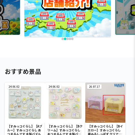
おすすめ景品
24.06.02
24.06.02
26.07.17
【すみっコぐらし】【Aブ
【すみっコぐらし】【Bク
【すみっコぐらし】【Bイ
ルー】すみっコぐらし あ
リーム】すみっコぐらし
エロー】すみっコぐらし
つまるんです 木製パズル
あつまるんです 木製パズ
夢みるしっぽず クリア窓