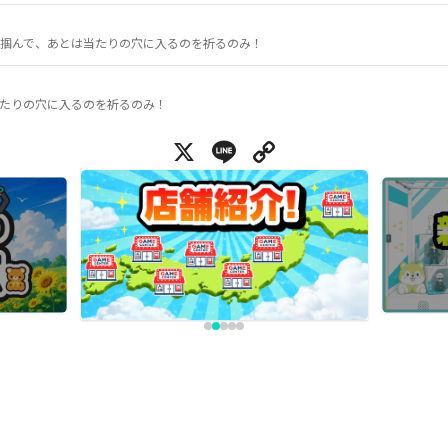
掴んで、あとは当たりの穴に入るのを祈るのみ！
たりの穴に入るのを祈るのみ！
X
Line
Copy Link