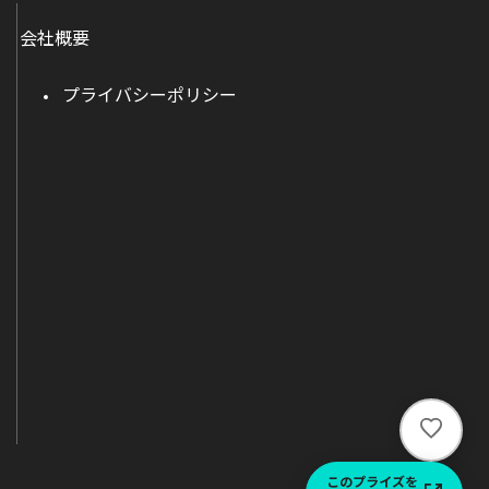
会社概要
プライバシーポリシー
い
い
ね
このプライズを