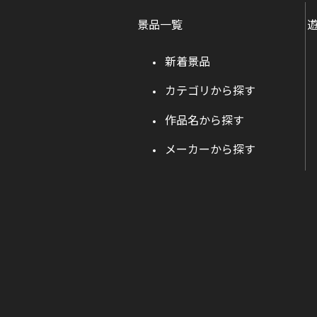
景品一覧
新着景品
カテゴリから探す
作品名から探す
メーカーから探す