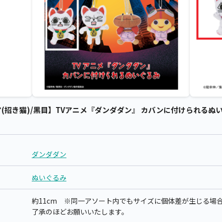
招き猫)/黒目】TVアニメ『ダンダダン』 カバンに付けられるぬいぐ
ダンダダン
ぬいぐるみ
約11cm ※同一アソート内でもサイズに個体差が生じる場
了承のほどお願いいたします。