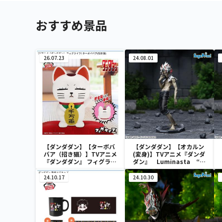
おすすめ景品
26.07.23
24.08.01
【ダンダダン】【ターボバ
【ダンダダン】【オカルン
バア（招き猫）】TVアニメ
(変身)】TVアニメ『ダンダ
『ダンダダン』 フィグライ
ダン』 Luminasta “オ
フ! ターボババア(招き猫)
カルン（変身）”Vol.2
Ver.1.5
24.10.17
24.10.30