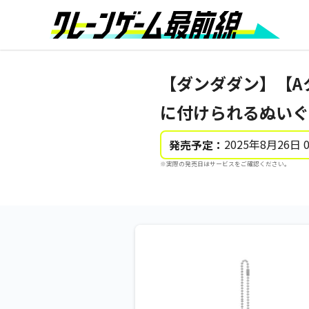
【ダンダダン】【A
に付けられるぬいぐ
2025年8月26日 
発売予定：
※実際の発売日はサービスをご確認ください。