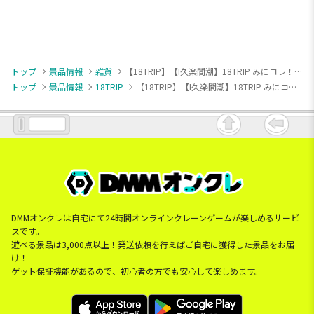
トップ
景品情報
雑貨
【18TRIP】【I久楽間潮】18TRIP みにコレ！前髪クリップ1
トップ
景品情報
18TRIP
【18TRIP】【I久楽間潮】18TRIP みにコレ！前髪クリップ1
DMMオンクレは自宅にて24時間オンラインクレーンゲームが楽しめるサービ
スです。
遊べる景品は3,000点以上！発送依頼を行えばご自宅に獲得した景品をお届
け！
ゲット保証機能があるので、初心者の方でも安心して楽しめます。