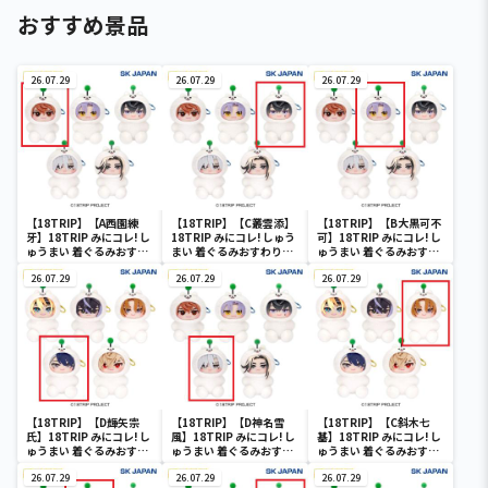
おすすめ景品
26.07.29
26.07.29
26.07.29
【18TRIP】【A西園練
【18TRIP】【C叢雲添】
【18TRIP】【B大黒可不
牙】18TRIP みにコレ! し
18TRIP みにコレ! しゅう
可】18TRIP みにコレ! し
ゅうまい 着ぐるみおすわ
まい 着ぐるみおすわり
ゅうまい 着ぐるみおすわ
りMC1
MC1
りMC1
26.07.29
26.07.29
26.07.29
【18TRIP】【D輝矢宗
【18TRIP】【D神名雪
【18TRIP】【C斜木七
氏】18TRIP みにコレ! し
風】18TRIP みにコレ! し
基】18TRIP みにコレ! し
ゅうまい 着ぐるみおすわ
ゅうまい 着ぐるみおすわ
ゅうまい 着ぐるみおすわ
りMC2
りMC1
りMC2
26.07.29
26.07.29
26.07.29