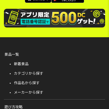
景品一覧
新着景品
カテゴリから探す
作品名から探す
メーカーから探す
遊び方攻略