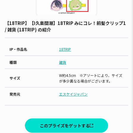
【18TRIP】【I久楽間潮】18TRIP みにコレ！前髪クリップ1
/ 雑貨 (18TRIP) の紹介
IP・作品名
18TRIP
種類
雑貨
W約4.5cm ※アソートにより、サイズ
サイズ
が多少異なる場合がございます。
発売元
エスケイジャパン
このプライズをゲットする