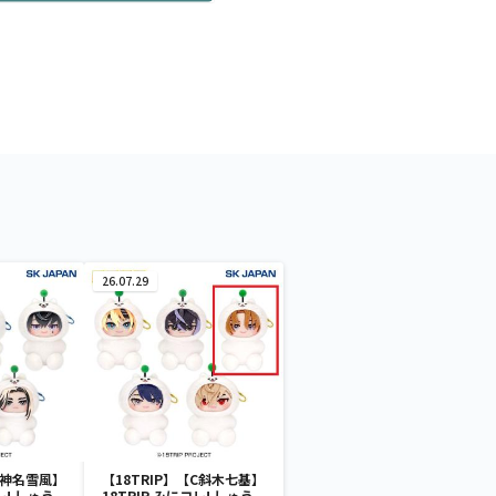
26.07.29
【D神名雪風】
【18TRIP】【C斜木七基】
レ! しゅう
18TRIP みにコレ! しゅう