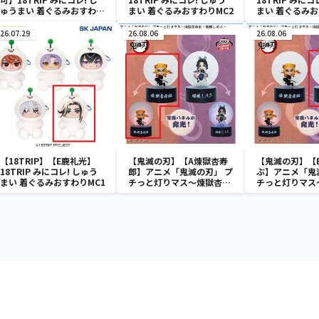
ゅうまい 着ぐるみおすわり
まい 着ぐるみおすわりMC2
まい 着ぐるみお
MC1
26.07.29
26.08.06
26.08.06
【18TRIP】【E鹿礼光】
【鬼滅の刃】【A煉獄杏寿
【鬼滅の刃】【
18TRIP みにコレ! しゅう
郎】アニメ「鬼滅の刃」 プ
ぶ】アニメ「鬼
まい 着ぐるみおすわりMC1
チっと灯りマス～煉獄杏寿
チっと灯りマス
郎・胡蝶しのぶ～
郎・胡蝶しのぶ