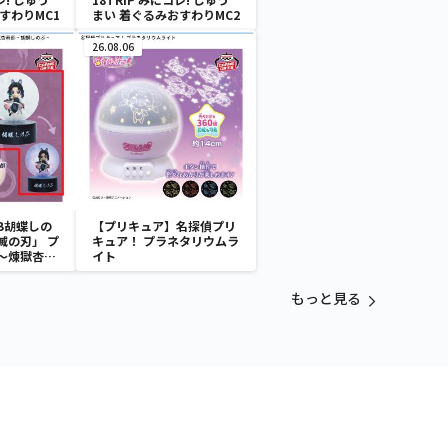
すわりMC1
まい 着ぐるみおすわりMC2
26.08.06
B胡蝶しの
【プリキュア】名探偵プリ
滅の刃」 プ
キュア！ プラネタリウムラ
～煉獄杏寿
イト
～
もっと見る