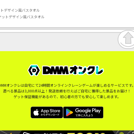
 チケットデザイン風バスタオル
IP チケットデザイン風バスタオル
DMMオンクレは自宅にて24時間オンラインクレーンゲームが楽しめるサービスです
遊べる景品は3,000点以上！発送依頼を行えばご自宅に獲得した景品をお届け！
ゲット保証機能があるので、初心者の方でも安心して楽しめます。