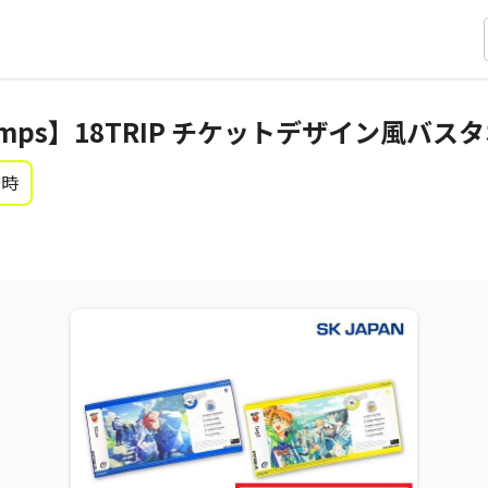
L4mps】18TRIP チケットデザイン風バス
0時