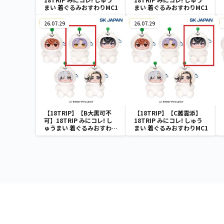
まい 着ぐるみおすわりMC1
まい 着ぐるみおすわりMC1
26.07.29
26.07.29
【18TRIP】【B大黒可不
【18TRIP】【C叢雲添】
可】18TRIP みにコレ! し
18TRIP みにコレ! しゅう
ゅうまい 着ぐるみおすわり
まい 着ぐるみおすわりMC1
MC1