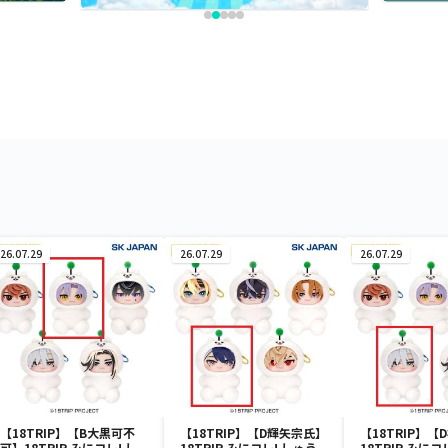
26.07.29
26.07.29
26.07.29
【18TRIP】【B大黒可不
【18TRIP】【D輝矢宗氏】
【18TRIP】
可】18TRIP みにコレ! し
18TRIP みにコレ! しゅう
18TRIP みにコ