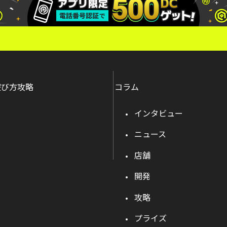
遊び方攻略
コラム
インタビュー
ニュース
店舗
開発
攻略
プライズ