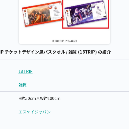
RIP チケットデザイン風バスタオル / 雑貨 (18TRIP) の紹介
18TRIP
雑貨
H約50cm×W約100cm
エスケイジャパン