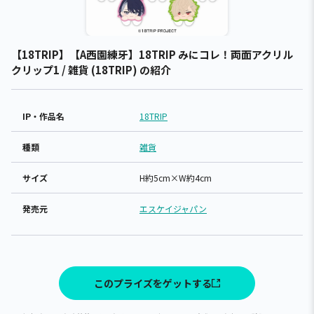
【18TRIP】【A西園練牙】18TRIP みにコレ！両面アクリル
クリップ1 / 雑貨 (18TRIP) の紹介
IP・作品名
18TRIP
種類
雑貨
サイズ
H約5cm×W約4cm
発売元
エスケイジャパン
このプライズをゲットする