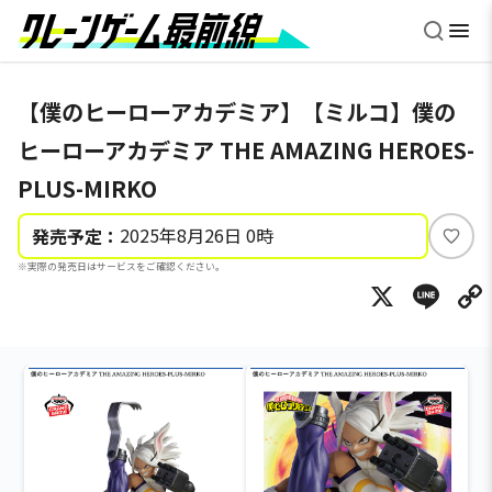
【僕のヒーローアカデミア】【ミルコ】僕の
ヒーローアカデミア THE AMAZING HEROES-
PLUS-MIRKO
2025年8月26日 0時
発売予定：
い
※実際の発売日はサービスをご確認ください。
い
X
Li
ね