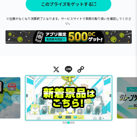
このプライズをゲットする
※在庫がなくなり次第終了となります。サービスサイトで実際の取り扱いを確認してくださ
い。
X
Line
Copy Link