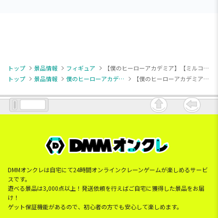
トップ
景品情報
フィギュア
【僕のヒーローアカデミア】【ミルコ】僕のヒーローアカデミア THE AMAZING HEROES-PLUS-MIRKO
トップ
景品情報
僕のヒーローアカデミア
【僕のヒーローアカデミア】【ミルコ】僕のヒーローアカデミア THE AMAZING HEROES-PLUS-MIRKO
DMMオンクレは自宅にて24時間オンラインクレーンゲームが楽しめるサービ
スです。
遊べる景品は3,000点以上！発送依頼を行えばご自宅に獲得した景品をお届
け！
ゲット保証機能があるので、初心者の方でも安心して楽しめます。