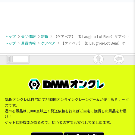
トップ
景品情報
雑貨
【ケアベア】【D:Laugh-a-Lot Bear】ケアベアヘア バンド
トップ
景品情報
ケアベア
【ケアベア】【D:Laugh-a-Lot Bear】ケアベアヘア バンド
DMMオンクレは自宅にて24時間オンラインクレーンゲームが楽しめるサービ
スです。
遊べる景品は3,000点以上！発送依頼を行えばご自宅に獲得した景品をお届
け！
ゲット保証機能があるので、初心者の方でも安心して楽しめます。