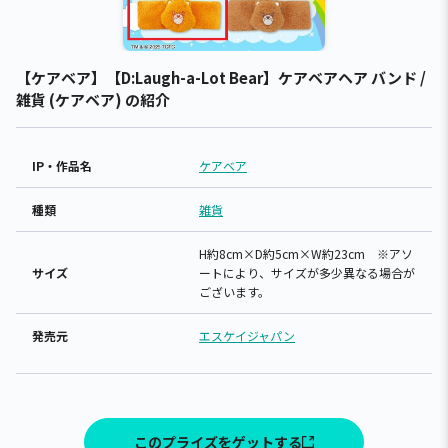
【ケアベア】【D:Laugh-a-Lot Bear】ケアベアヘア バンド /
雑貨 (ケアベア) の紹介
IP・作品名
ケアベア
種類
雑貨
H約8cm×D約5cm×W約23cm ※アソ
サイズ
ートにより、サイズが多少異なる場合が
ございます。
発売元
エスケイジャパン
このプライズをゲットする