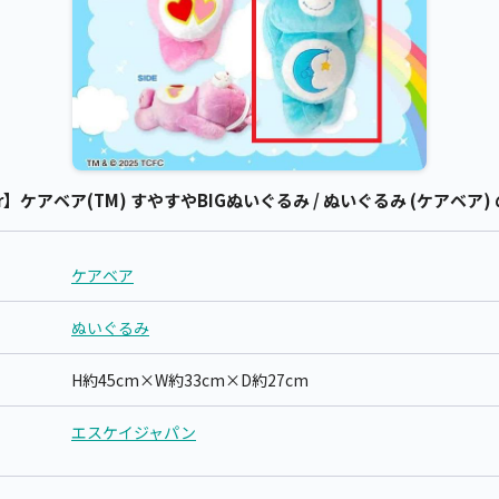
ear】ケアベア(TM) すやすやBIGぬいぐるみ / ぬいぐるみ (ケアベア)
ケアベア
ぬいぐるみ
H約45cm×W約33cm×D約27cm
エスケイジャパン