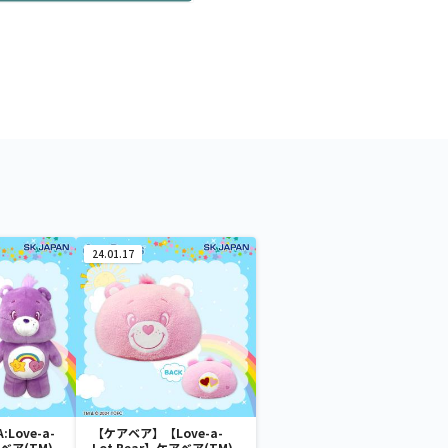
24.01.17
Love-a-
【ケアベア】【Love-a-
アベア(TM)
Lot Bear】ケアベア(TM)