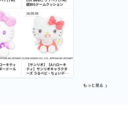
超BIGドームクッション
26.08.06
ローキティ
【サンリオ】【Aハローキ
ダードール
ティ】サンリオキャラクタ
ーズ うるベビ・ちょいデカ
ドール
もっと見る