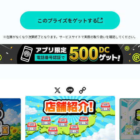
このプライズをゲットする
※在庫がなくなり次第終了となります。サービスサイトで実際の取り扱いを確認してください。
X
Line
Copy Link