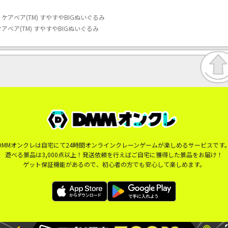
ar】ケアベア(TM) すやすやBIGぬいぐるみ
】ケアベア(TM) すやすやBIGぬいぐるみ
DMMオンクレは自宅にて24時間オンラインクレーンゲームが楽しめるサービスです
遊べる景品は3,000点以上！発送依頼を行えばご自宅に獲得した景品をお届け！
ゲット保証機能があるので、初心者の方でも安心して楽しめます。