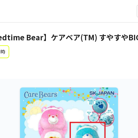
dtime Bear】ケアベア(TM) すやすや
0時