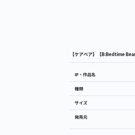
【ケアベア】【B:Bedtime B
IP・作品名
種類
サイズ
発売元