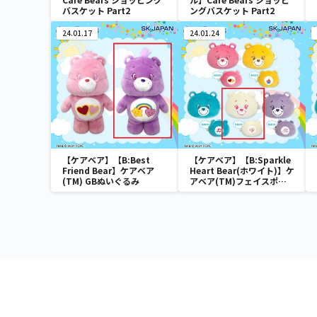
バスケット Part2
ングバスケット Part2
24.01.17
24.01.24
【ケアベア】【B:Best
【ケアベア】【B:Sparkle
Friend Bear】ケアベア
Heart Bear(ホワイト)】ケ
(TM) GBぬいぐるみ
アベア(TM)フェイスポー
チ