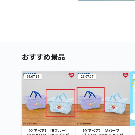
おすすめ景品
26.07.17
26.07.17
【ケアベア】【Bブルー】
【ケアベア】【Aパープ
Care Bears ショッピング
ル】Care Bears ショッピ