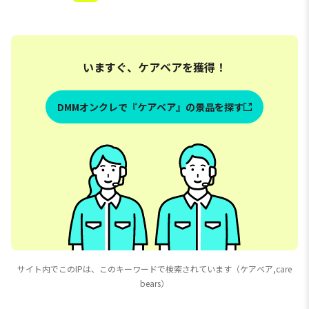
いますぐ、ケアベアを獲得！
DMMオンクレで『ケアベア』の景品を探す
サイト内でこのIPは、このキーワードで検索されています（ケアベア,care
bears）