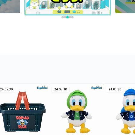
24.05.30
24.05.30
24.05.30