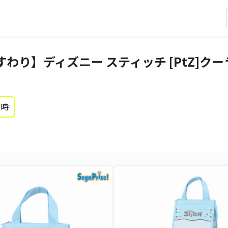
り】ディズニー スティッチ [PtZ]クーラー
0時