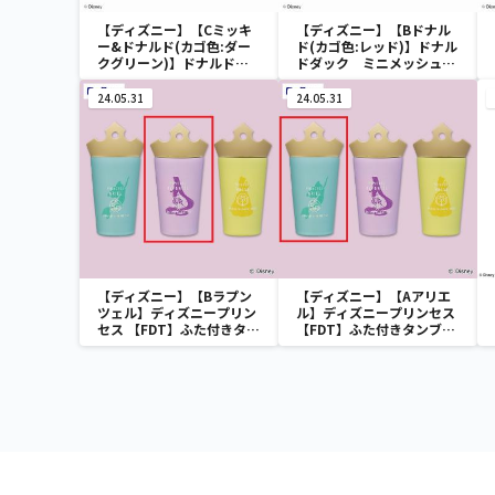
【ディズニー】【Cミッキ
【ディズニー】【Bドナル
ー&ドナルド(カゴ色:ダー
ド(カゴ色:レッド)】ドナル
クグリーン)】ドナルドダ
ドダック ミニメッシュカ
ック ミニメッシュカゴ
ゴ
24.05.31
24.05.31
【ディズニー】【Bラプン
【ディズニー】【Aアリエ
ツェル】ディズニープリン
ル】ディズニープリンセス
セス 【FDT】ふた付きタン
【FDT】ふた付きタンブラ
ブラー
ー