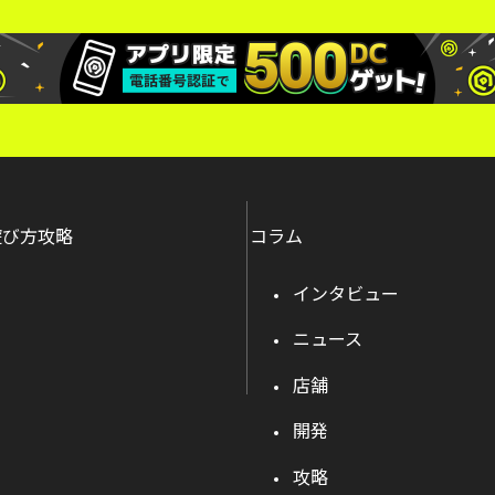
遊び方攻略
コラム
インタビュー
ニュース
店舗
開発
攻略