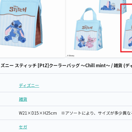
 スティッチ [PtZ]クーラーバッグ ～Chill mint～ / 雑貨 (
ディズニー
雑貨
W21×D15×H25cm ※アソートにより、サイズが多少異
セガ