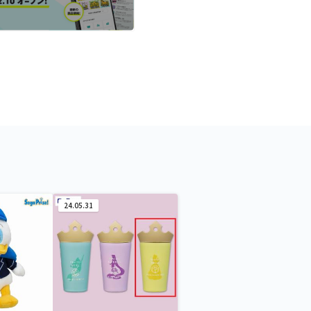
24.05.31