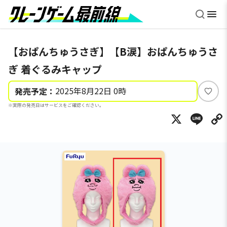
【おぱんちゅうさぎ】【B涙】おぱんちゅうさ
ぎ 着ぐるみキャップ
2025年8月22日 0時
発売予定：
い
※実際の発売日はサービスをご確認ください。
い
X
Li
ね