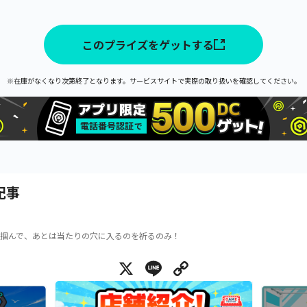
このプライズをゲットする
※在庫がなくなり次第終了となります。サービスサイトで実際の取り扱いを確認してください。
記事
掴んで、あとは当たりの穴に入るのを祈るのみ！
X
Line
Copy Link