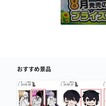
おすすめ景品
23.01.28
23.02.23