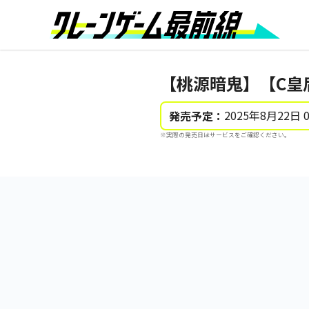
【桃源暗鬼】【C皇
2025年8月22日 
発売予定：
※実際の発売日はサービスをご確認ください。