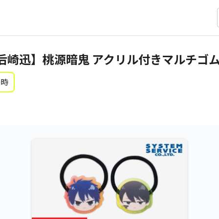
后崎迅】桃源暗鬼 アクリル付きマルチゴ
0時