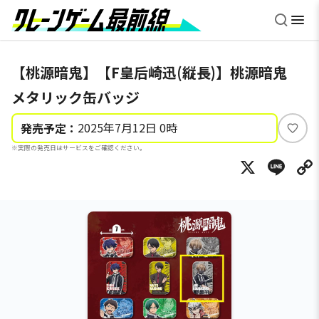
【桃源暗鬼】【F皇后崎迅(縦長)】桃源暗鬼
メタリック缶バッジ
2025年7月12日 0時
発売予定：
い
※実際の発売日はサービスをご確認ください。
い
X
Li
ね