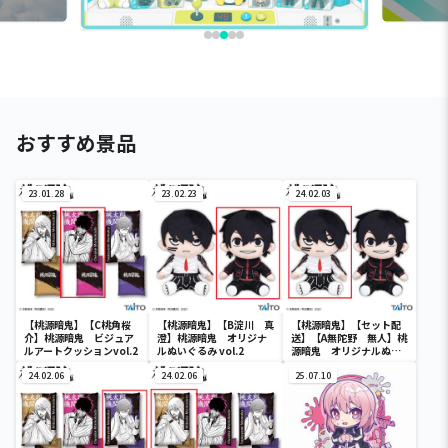
おすすめ景品
23.01.28
23.02.23
24.02.03
【桃源暗鬼】【C桃角桜
【桃源暗鬼】【B淀川 真
【桃源暗鬼】【セット配
介】桃源暗鬼 ビジュア
澄】桃源暗鬼 オリジナ
送】【A無陀野 無人】桃
ルアートクッションvol.2
ルぬいぐるみ vol.2
源暗鬼 オリジナルぬい
ぐるみ vol.2
24.02.06
24.02.06
25.07.10