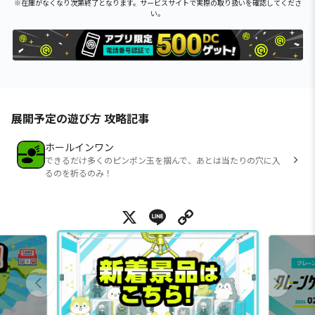
※在庫がなくなり次第終了となります。サービスサイトで実際の取り扱いを確認してくださ
い。
展開予定の遊び方 攻略記事
ホールインワン
できるだけ多くのピンポン玉を掴んで、あとは当たりの穴に入
るのを祈るのみ！
X
Line
Copy Link