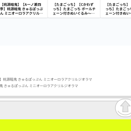
【桃源暗鬼】【A一ノ瀬四
【たまごっち】【Cかわず
【たまごっち】
季】桃源暗鬼 きゅるぽっぷ
っち】たまごっち ボールチ
っち】たまごっ
ん ミニオーロラアクリルジ
ェーン付きぬいぐるみ～
ェーン付きぬい
オラマ
Tamagotchi Paradise～
Tamagotchi P
vol.3
vol.2-R
】桃源暗鬼 きゅるぽっぷん ミニオーロラアクリルジオラマ
鬼 きゅるぽっぷん ミニオーロラアクリルジオラマ