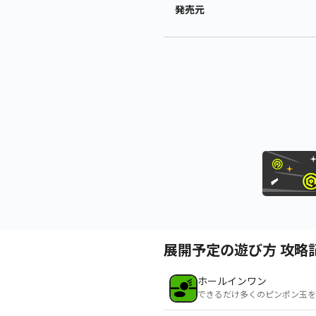
発売元
展開予定の遊び方 攻略
ホールインワン
できるだけ多くのピンポン玉を