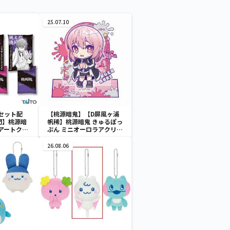
25.07.10
セット配
【桃源暗鬼】【D屏風ヶ浦
門】桃源暗
帆稀】桃源暗鬼 きゅるぽっ
アートクッ
ぷん ミニオーロラアクリル
ジオラマ
26.08.06