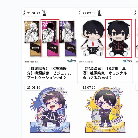
23.01.28
23.02.23
【桃源暗鬼】【C桃角桜
【桃源暗鬼】【B淀川 真
介】桃源暗鬼 ビジュアル
澄】桃源暗鬼 オリジナル
アートクッションvol.2
ぬいぐるみ vol.2
25.07.10
25.07.10