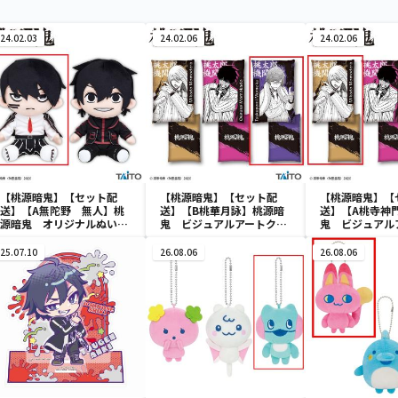
24.02.03
24.02.06
24.02.06
【桃源暗鬼】【セット配
【桃源暗鬼】【セット配
【桃源暗鬼】【
送】【A無陀野 無人】桃
送】【B桃華月詠】桃源暗
送】【A桃寺神
源暗鬼 オリジナルぬいぐ
鬼 ビジュアルアートクッ
鬼 ビジュアル
るみ vol.2
ションvol.2
ションvol.2
25.07.10
26.08.06
26.08.06