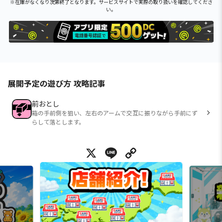
※在庫がなくなり次第終了となります。サービスサイトで実際の取り扱いを確認してくださ
い。
展開予定の遊び方 攻略記事
前おとし
箱の手前側を狙い、左右のアームで交互に振りながら手前にず
らして落とします。
X
Line
Copy Link