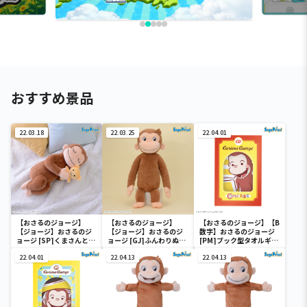
おすすめ景品
22.03.18
22.03.25
22.04.01
【おさるのジョージ】
【おさるのジョージ】
【おさるのジョージ】【B
【ジョージ】おさるのジ
【ジョージ】おさるのジ
数字】おさるのジョージ
ョージ [SP]くまさんとす
ョージ [GJ]ふんわりぬい
[PM]ブック型タオルギフ
やすやぬいぐるみ
ぐるみ
トボックス
22.04.01
22.04.13
22.04.13