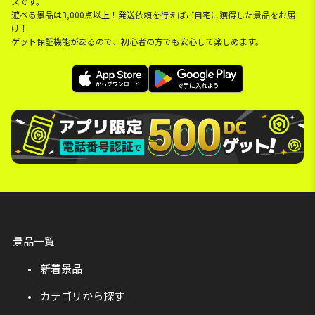
スです。
遊べる景品は3,000点以上！発送依頼を行えばご自宅に獲得した景品をお届
け！
ゲット保証機能があるので、初心者の方でも安心して楽しめます。
景品一覧
新着景品
カテゴリから探す