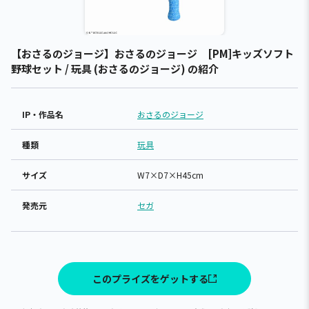
【おさるのジョージ】おさるのジョージ [PM]キッズソフト
野球セット / 玩具 (おさるのジョージ) の紹介
IP・作品名
おさるのジョージ
種類
玩具
サイズ
W7×D7×H45cm
発売元
セガ
このプライズをゲットする