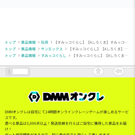
トップ
景品情報
玩具
【すみっコぐらし】【Aしろくま】すみっコぐらし ぺんぺんフルーツバケーション ブロックおもちゃ
トップ
景品情報
サンエックス
【すみっコぐらし】【Aしろくま】すみっコぐらし ぺんぺんフルーツバケーション ブロックおもちゃ
トップ
景品情報
すみっコぐらし
【すみっコぐらし】【Aしろくま】すみっコぐらし ぺんぺんフルーツバケーション ブロックおもちゃ
DMMオンクレは自宅にて24時間オンラインクレーンゲームが楽しめるサービ
スです。
遊べる景品は3,000点以上！発送依頼を行えばご自宅に獲得した景品をお届
け！
ゲット保証機能があるので、初心者の方でも安心して楽しめます。