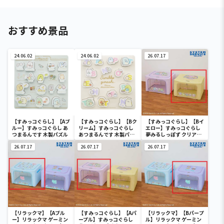
おすすめ景品
24.06.02
24.06.02
26.07.17
【すみっコぐらし】【Aブ
【すみっコぐらし】【Bク
【すみっコぐらし】【Bイ
ルー】すみっコぐらし あ
リーム】すみっコぐらし
エロー】すみっコぐらし
つまるんです 木製パズル
あつまるんです 木製パズ
夢みるしっぽず クリア窓
ル
付き収納ボックス
26.07.17
26.07.17
26.07.17
【リラックマ】【Aブル
【すみっコぐらし】【Aパ
【リラックマ】【Bパープ
ー】リラックマ ゲーミン
ープル】すみっコぐらし
ル】リラックマ ゲーミン