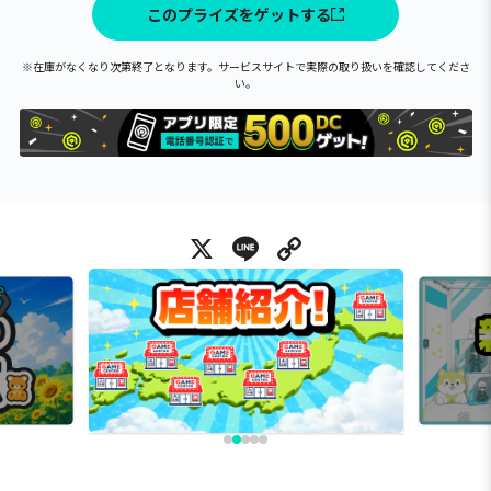
このプライズをゲットする
※在庫がなくなり次第終了となります。サービスサイトで実際の取り扱いを確認してくださ
い。
X
Line
Copy Link