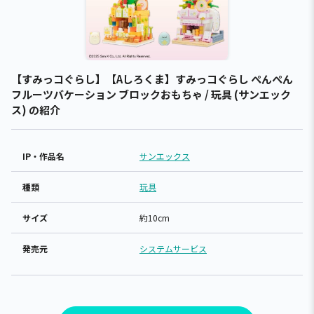
【すみっコぐらし】【Aしろくま】すみっコぐらし ぺんぺん
フルーツバケーション ブロックおもちゃ / 玩具 (サンエック
ス) の紹介
IP・作品名
サンエックス
種類
玩具
サイズ
約10cm
発売元
システムサービス