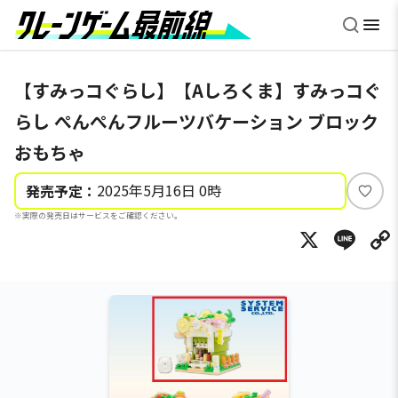
【すみっコぐらし】【Aしろくま】すみっコぐ
らし ぺんぺんフルーツバケーション ブロック
おもちゃ
2025年5月16日 0時
発売予定：
い
※実際の発売日はサービスをご確認ください。
い
X
Li
ね