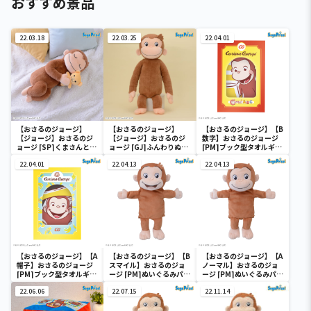
おすすめ景品
22.03.18
22.03.25
22.04.01
【おさるのジョージ】
【おさるのジョージ】
【おさるのジョージ】【B
【ジョージ】おさるのジ
【ジョージ】おさるのジ
数字】おさるのジョージ
ョージ [SP]くまさんとす
ョージ [GJ]ふんわりぬい
[PM]ブック型タオルギフ
やすやぬいぐるみ
ぐるみ
トボックス
22.04.01
22.04.13
22.04.13
【おさるのジョージ】【A
【おさるのジョージ】【B
【おさるのジョージ】【A
帽子】おさるのジョージ
スマイル】おさるのジョ
ノーマル】おさるのジョ
[PM]ブック型タオルギフ
ージ [PM]ぬいぐるみパペ
ージ [PM]ぬいぐるみパペ
トボックス
ット
ット
22.06.06
22.07.15
22.11.14