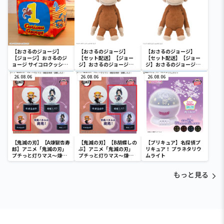
【おさるのジョージ】
【おさるのジョージ】
【おさるのジョージ】
【ジョージ】おさるのジ
【セット配送】【ジョー
【セット配送】【ジョー
ョージ サイコロクッショ
ジ】おさるのジョージ
ジ】おさるのジョージ
ン
[GJ]くったりぬいぐるみ
[GJ]くったりぬいぐるみ
26.08.06
26.08.06
26.08.06
【鬼滅の刃】【A煉獄杏寿
【鬼滅の刃】【B胡蝶しの
【プリキュア】名探偵プ
郎】アニメ「鬼滅の刃」
ぶ】アニメ「鬼滅の刃」
リキュア！ プラネタリウ
プチっと灯りマス～煉獄
プチっと灯りマス～煉獄
ムライト
杏寿郎・胡蝶しのぶ～
杏寿郎・胡蝶しのぶ～
もっと見る