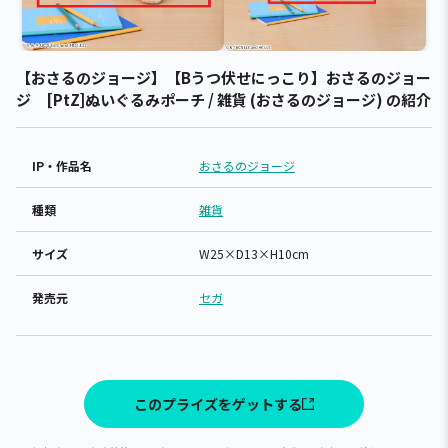
【おさるのジョージ】【Bうつ伏せにっこり】おさるのジョー
ジ [PtZ]ぬいぐるみポーチ / 雑貨 (おさるのジョージ) の紹介
IP・作品名
おさるのジョージ
種類
雑貨
サイズ
W25×D13×H10cm
発売元
セガ
このプライズをゲットする