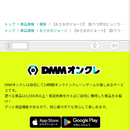
トップ
景品情報
雑貨
【おさるのジョージ】【Bうつ伏せにっこり】おさるのジョージ [PtZ]ぬいぐるみポーチ
トップ
景品情報
おさるのジョージ
【おさるのジョージ】【Bうつ伏せにっこり】おさるのジョージ [PtZ]ぬいぐるみポーチ
DMMオンクレは自宅にて24時間オンラインクレーンゲームが楽しめるサービ
スです。
遊べる景品は3,000点以上！発送依頼を行えばご自宅に獲得した景品をお届
け！
ゲット保証機能があるので、初心者の方でも安心して楽しめます。