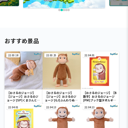
おすすめ景品
22.03.18
22.03.25
22.04.01
【おさるのジョージ】
【おさるのジョージ】
【おさるのジョージ】【B
【ジョージ】おさるのジ
【ジョージ】おさるのジ
数字】おさるのジョージ
ョージ [SP]くまさんとす
ョージ [GJ]ふんわりぬい
[PM]ブック型タオルギフ
やすやぬいぐるみ
ぐるみ
トボックス
22.04.01
22.04.13
22.04.13