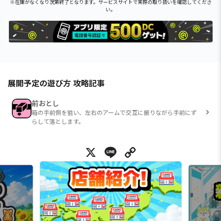
※在庫がなくなり次第終了となります。サービスサイトで実際の取り扱いを確認してくださ
い。
展開予定の遊び方 攻略記事
前おとし
箱の手前側を狙い、左右のアームで交互に振りながら手前にず
らして落とします。
X
Line
Copy Link