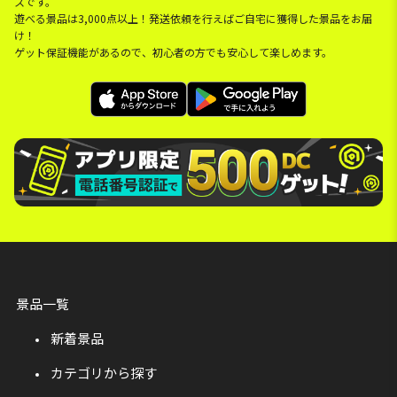
スです。
遊べる景品は3,000点以上！発送依頼を行えばご自宅に獲得した景品をお届
け！
ゲット保証機能があるので、初心者の方でも安心して楽しめます。
景品一覧
新着景品
カテゴリから探す