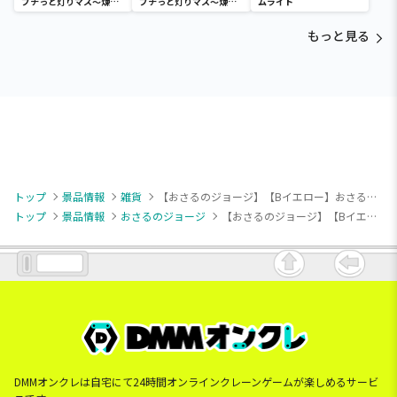
プチっと灯りマス～煉獄
プチっと灯りマス～煉獄
ムライト
杏寿郎・胡蝶しのぶ～
杏寿郎・胡蝶しのぶ～
もっと見る
トップ
景品情報
雑貨
【おさるのジョージ】【Bイエロー】おさるのジョージ [PtZ]メッシュトートバッグ
トップ
景品情報
おさるのジョージ
【おさるのジョージ】【Bイエロー】おさるのジョージ [PtZ]メッシュトートバッグ
DMMオンクレは自宅にて24時間オンラインクレーンゲームが楽しめるサービ