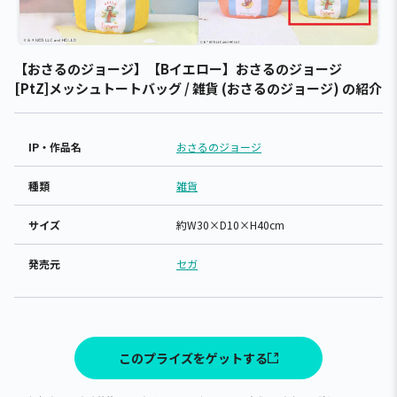
【おさるのジョージ】【Bイエロー】おさるのジョージ
[PtZ]メッシュトートバッグ / 雑貨 (おさるのジョージ) の紹介
IP・作品名
おさるのジョージ
種類
雑貨
サイズ
約W30×D10×H40cm
発売元
セガ
このプライズをゲットする