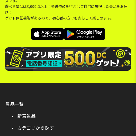
スです。
遊べる景品は3,000点以上！発送依頼を行えばご自宅に獲得した景品をお届
け！
ゲット保証機能があるので、初心者の方でも安心して楽しめます。
景品一覧
新着景品
カテゴリから探す