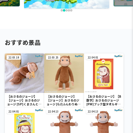
おすすめ景品
22.03.18
22.03.25
22.04.01
【おさるのジョージ】
【おさるのジョージ】
【おさるのジョージ】【B
【ジョージ】おさるのジ
【ジョージ】おさるのジ
数字】おさるのジョージ
ョージ [SP]くまさんとす
ョージ [GJ]ふんわりぬい
[PM]ブック型タオルギフ
やすやぬいぐるみ
ぐるみ
トボックス
22.04.01
22.04.13
22.04.13