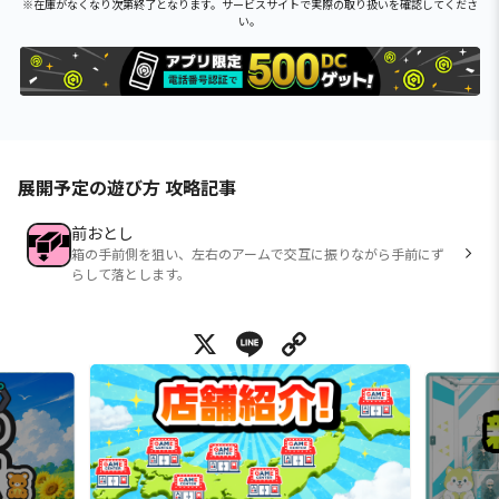
※在庫がなくなり次第終了となります。サービスサイトで実際の取り扱いを確認してくださ
い。
展開予定の遊び方 攻略記事
前おとし
箱の手前側を狙い、左右のアームで交互に振りながら手前にず
らして落とします。
X
Line
Copy Link