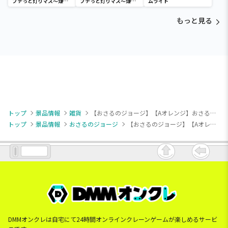
プチっと灯りマス～煉獄
プチっと灯りマス～煉獄
ムライト
杏寿郎・胡蝶しのぶ～
杏寿郎・胡蝶しのぶ～
もっと見る
トップ
景品情報
雑貨
【おさるのジョージ】【Aオレンジ】おさるのジョージ [PtZ]メッシュトートバッグ
トップ
景品情報
おさるのジョージ
【おさるのジョージ】【Aオレンジ】おさるのジョージ [PtZ]メッシュトートバッグ
DMMオンクレは自宅にて24時間オンラインクレーンゲームが楽しめるサービ