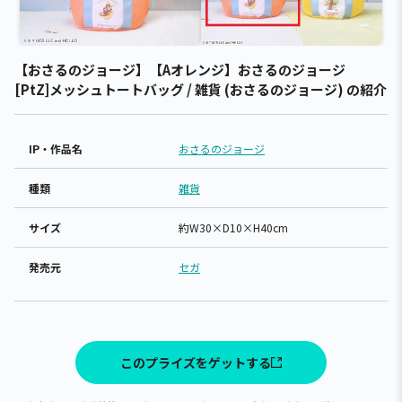
【おさるのジョージ】【Aオレンジ】おさるのジョージ
[PtZ]メッシュトートバッグ / 雑貨 (おさるのジョージ) の紹介
IP・作品名
おさるのジョージ
種類
雑貨
サイズ
約W30×D10×H40cm
発売元
セガ
このプライズをゲットする