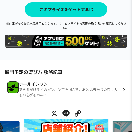
このプライズをゲットする
※在庫がなくなり次第終了となります。サービスサイトで実際の取り扱いを確認してくださ
い。
展開予定の遊び方 攻略記事
ホールインワン
できるだけ多くのピンポン玉を掴んで、あとは当たりの穴に入
るのを祈るのみ！
X
Line
Copy Link