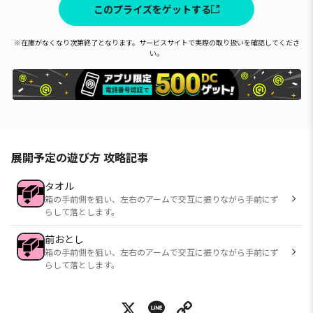
このプライズをゲットする
※在庫がなくなり次第終了となります。サービスサイトで実際の取り扱いを確認してくださ
い。
展開予定の遊び方 攻略記事
タオル
箱の手前側を狙い、左右のアームで交互に振りながら手前にず
らして落とします。
前おとし
箱の手前側を狙い、左右のアームで交互に振りながら手前にず
らして落とします。
X
Line
Copy Link