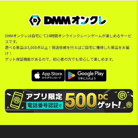
DMMオンクレは自宅にて24時間オンラインクレーンゲームが楽しめるサービ
スです。
遊べる景品は3,000点以上！発送依頼を行えばご自宅に獲得した景品をお届
け！
ゲット保証機能があるので、初心者の方でも安心して楽しめます。