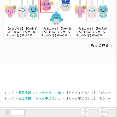
【たまごっち】【Cかわず
【たまごっち】【Aみゃお
【たまごっち】【Bもんが
っち】たまごっち ボール
っち】たまごっち ボール
っち】たまごっち ボール
チェーン付きぬいぐるみ
チェーン付きぬいぐるみ
チェーン付きぬいぐるみ
～Tamagotchi
～Tamagotchi
～Tamagotchi
Paradise～vol.3
Paradise～vol.2-R
Paradise～vol.3
もっと見る
トップ
景品情報
キャラクター小物
【たべっ子どうぶつ】【Bうさぎちゃん】たべっ子どうぶつ THE MOVIE スーパーアイドル マスコット①
トップ
景品情報
たべっ子どうぶつ
【たべっ子どうぶつ】【Bうさぎちゃん】たべっ子どうぶつ THE MOVIE スーパーアイドル マスコット①