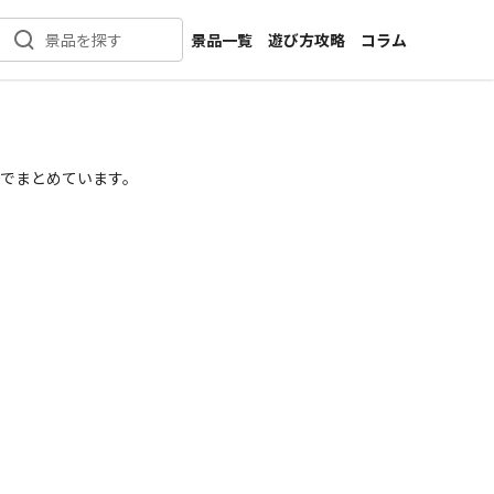
景品一覧
遊び方攻略
コラム
景品を探す
新着景品
インタビュー
カテゴリ一覧
ニュース
作品名一覧
店舗
でまとめています。
メーカー一覧
開発
攻略
プライズ
イベント
キャラ特集