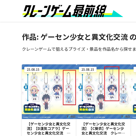
作品:
ゲーセン少女と異文化交流
の
クレーンゲームで狙えるプライズ・景品を作品名から探せ
25.08.15
25.08.15
【ゲーセン少女と異文化交
【ゲーセン少女と異文化交
流】【D漢気コアラ】ゲー
流】【C葵衣】ゲーセン少
セン少女と異文化交流 ク
女と異文化交流 クレーン