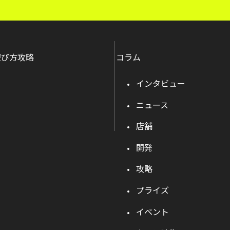
遊び方攻略
コラム
インタビュー
ニュース
店舗
開発
攻略
プライズ
イベント