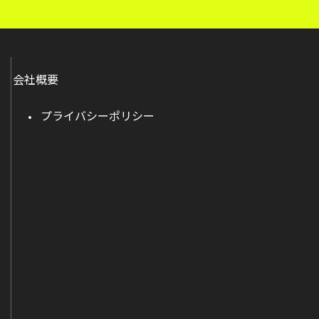
会社概要
プライバシーポリシー