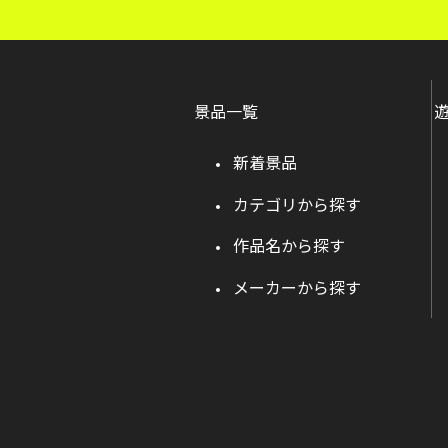
景品一覧
新着景品
カテゴリから探す
作品名から探す
メーカーから探す