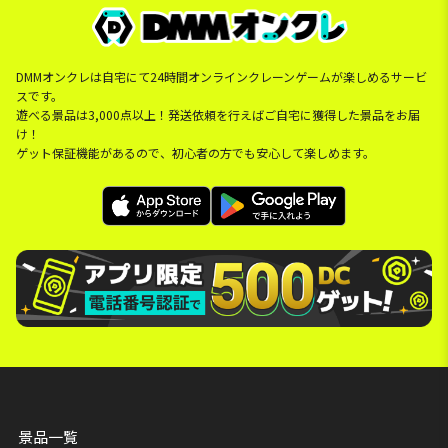
DMMオンクレは自宅にて24時間オンラインクレーンゲームが楽しめるサービ
スです。
遊べる景品は3,000点以上！発送依頼を行えばご自宅に獲得した景品をお届
け！
ゲット保証機能があるので、初心者の方でも安心して楽しめます。
景品一覧