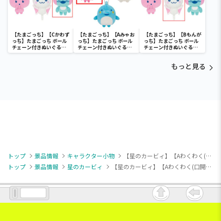
【たまごっち】【Cかわず
【たまごっち】【Aみゃお
【たまごっち】【Bもんが
っち】たまごっち ボール
っち】たまごっち ボール
っち】たまごっち ボール
チェーン付きぬいぐるみ
チェーン付きぬいぐるみ
チェーン付きぬいぐるみ
～Tamagotchi
～Tamagotchi
～Tamagotchi
Paradise～vol.3
Paradise～vol.2-R
Paradise～vol.3
もっと見る
トップ
景品情報
キャラクター小物
【星のカービィ】【Aわくわく(口開け×紐ピンク)】星のカービィ むてきキャンディーマスコット
トップ
景品情報
星のカービィ
【星のカービィ】【Aわくわく(口開け×紐ピンク)】星のカービィ むてきキャンディーマスコット