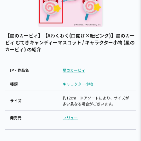
【星のカービィ】【Aわくわく(口開け×紐ピンク)】星のカー
ビィ むてきキャンディーマスコット / キャラクター小物 (星の
カービィ) の紹介
IP・作品名
星のカービィ
種類
キャラクター小物
約12cm ※アソートにより、サイズが
サイズ
多少異なる場合がございます。
発売元
フリュー