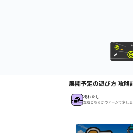
展開予定の遊び方 攻略
橋わたし
左右どちらかのアームで少し奥