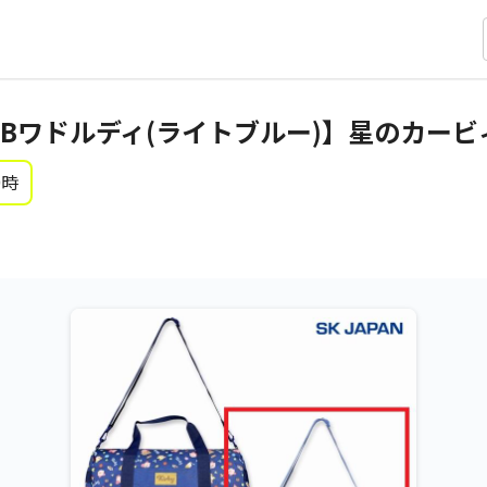
Bワドルディ(ライトブルー)】星のカービ
0時