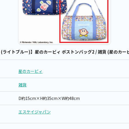
ライトブルー)】星のカービィ ボストンバッグ2 / 雑貨 (星のカービ
星のカービィ
雑貨
D約15cm×H約35cm×W約48cm
エスケイジャパン