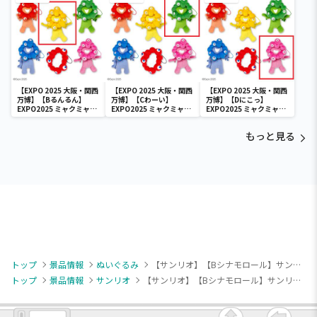
【EXPO 2025 大阪・関西
【EXPO 2025 大阪・関西
【EXPO 2025 大阪・関西
万博】【Bるんるん】
万博】【Cわーい】
万博】【Dにこっ】
EXPO2025 ミャクミャク
EXPO2025 ミャクミャク
EXPO2025 ミャクミャク
カラフルゴム紐付きぬい
カラフルゴム紐付きぬい
カラフルゴム紐付きぬい
ぐるみ
ぐるみ
ぐるみ
もっと見る
トップ
景品情報
ぬいぐるみ
【サンリオ】【Bシナモロール】サンリオキャラクターズ ミルキーボア BIGぬいぐるみ～シナモロール・ポチャッコ・ハンギョドン～
トップ
景品情報
サンリオ
【サンリオ】【Bシナモロール】サンリオキャラクターズ ミルキーボア BIGぬいぐるみ～シナモロール・ポチャッコ・ハンギョドン～