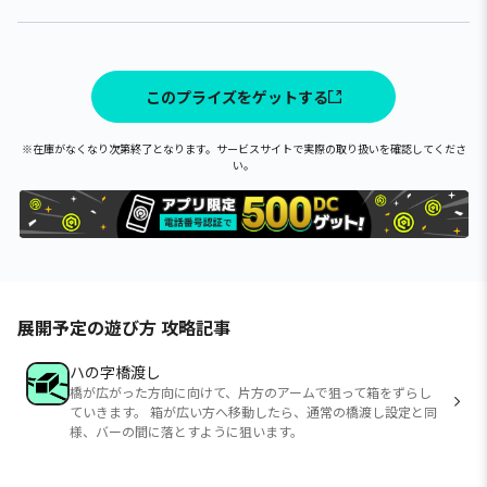
このプライズをゲットする
※在庫がなくなり次第終了となります。サービスサイトで実際の取り扱いを確認してくださ
い。
展開予定の遊び方 攻略記事
ハの字橋渡し
橋が広がった方向に向けて、片方のアームで狙って箱をずらし
ていきます。 箱が広い方へ移動したら、通常の橋渡し設定と同
様、バーの間に落とすように狙います。