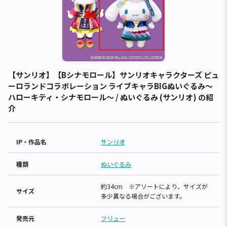
【サンリオ】【Bシナモロール】サンリオキャラクターズ ピュ
ーロランドコラボレーション ライブキャラBIGぬいぐるみ～
ハローキティ・シナモロール～ / ぬいぐるみ (サンリオ) の紹
介
IP・作品名
サンリオ
種類
ぬいぐるみ
約34cm ※アソートにより、サイズが
サイズ
多少異なる場合がございます。
発売元
フリュー