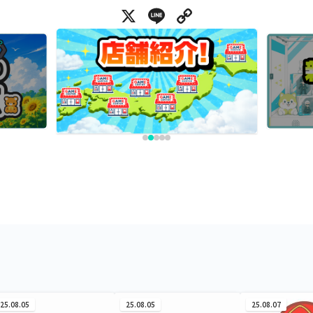
X
Line
Copy Link
25.08.05
25.08.05
25.08.07