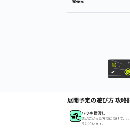
発売元
展開予定の遊び方 攻略
ハの字橋渡し
橋が広がった方向に向けて、片
うに狙います。