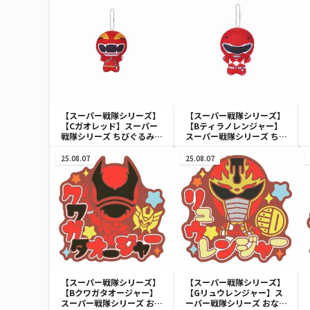
【スーパー戦隊シリーズ】
【スーパー戦隊シリーズ】
【Cガオレッド】スーパー
【Bティラノレンジャー】
戦隊シリーズ ちびぐるみ～
スーパー戦隊シリーズ ちび
祝50周年～
ぐるみ～祝50周年～
25.08.07
25.08.07
【スーパー戦隊シリーズ】
【スーパー戦隊シリーズ】
【Bクワガタオージャー】
【Gリュウレンジャー】ス
スーパー戦隊シリーズ おな
ーパー戦隊シリーズ おなま