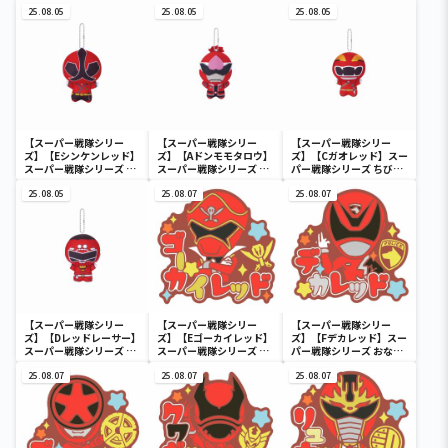
25.08.05
25.08.05
25.08.05
【スーパー戦隊シリー
【スーパー戦隊シリー
【スーパー戦隊シリー
ズ】【Eシンケンレッド】
ズ】【Aドンモモタロウ】
ズ】【Cガオレッド】スー
スーパー戦隊シリーズ ち
スーパー戦隊シリーズ ち
パー戦隊シリーズ ちびぐ
びぐるみ～祝50周年～
びぐるみ～祝50周年～
るみ～祝50周年～
25.08.05
25.08.07
25.08.07
【スーパー戦隊シリー
【スーパー戦隊シリー
【スーパー戦隊シリー
ズ】【Dレッドレーサー】
ズ】【Eゴーカイレッド】
ズ】【Fデカレッド】スー
スーパー戦隊シリーズ ち
スーパー戦隊シリーズ お
パー戦隊シリーズ おなま
びぐるみ～祝50周年～
なまえラバーバッジvol.2
えラバーバッジvol.2
25.08.07
25.08.07
25.08.07