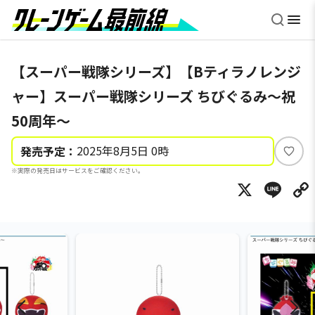
【スーパー戦隊シリーズ】【Bティラノレンジ
ャー】スーパー戦隊シリーズ ちびぐるみ～祝
50周年～
2025年8月5日 0時
発売予定：
い
※実際の発売日はサービスをご確認ください。
い
X
Li
ね