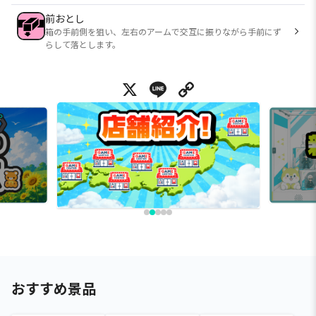
前おとし
箱の手前側を狙い、左右のアームで交互に振りながら手前にず
らして落とします。
X
Line
Copy Link
おすすめ景品