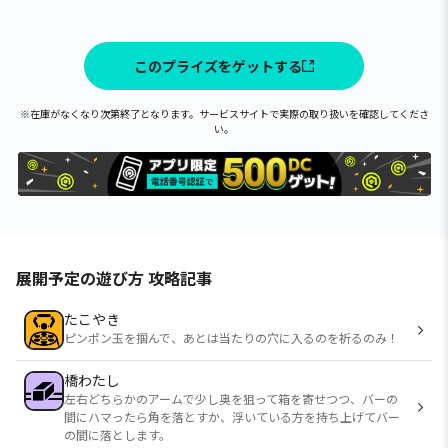
このプライズをゲットする
※在庫がなくなり次第終了となります。サービスサイトで実際の取り扱いを確認してくださ
い。
展開予定の遊び方 攻略記事
たこやき
ピンポン玉を掴んで、あとは当たりの穴に入るのを祈るのみ！
橋わたし
左右どちらかのアームで少し奥を狙って箱を寄せつつ、バーの
間にハマったら角を落とすか、浮いている方を持ち上げてバー
の間に落とします。