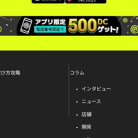
遊び方攻略
コラム
インタビュー
ニュース
店舗
開発