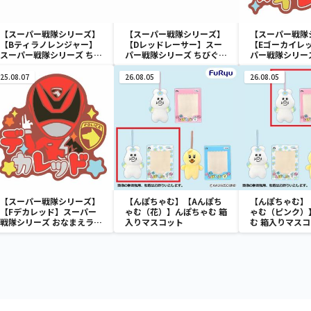
【スーパー戦隊シリーズ】
【スーパー戦隊シリーズ】
【スーパー戦隊
【Bティラノレンジャー】
【Dレッドレーサー】スー
【Eゴーカイレ
スーパー戦隊シリーズ ちび
パー戦隊シリーズ ちびぐる
パー戦隊シリー
ぐるみ～祝50周年～
み～祝50周年～
ラバーバッジvol
25.08.07
26.08.05
26.08.05
【スーパー戦隊シリーズ】
【んぽちゃむ】【Aんぽち
【んぽちゃむ】
【Fデカレッド】スーパー
ゃむ（花）】んぽちゃむ 箱
ゃむ（ピンク）
戦隊シリーズ おなまえラバ
入りマスコット
む 箱入りマス
ーバッジvol.2