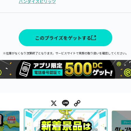
バンダイスピリッツ
このプライズをゲットする
※在庫がなくなり次第終了となります。サービスサイトで実際の取り扱いを確認してください。
X
Line
Copy Link