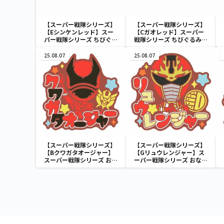
【スーパー戦隊シリーズ】
【スーパー戦隊シリーズ】
【Eシンケンレッド】スー
【Cガオレッド】スーパー
パー戦隊シリーズ ちびぐる
戦隊シリーズ ちびぐるみ～
み～祝50周年～
祝50周年～
25.08.07
25.08.07
【スーパー戦隊シリーズ】
【スーパー戦隊シリーズ】
【Bクワガタオージャー】
【Gリュウレンジャー】ス
スーパー戦隊シリーズ おな
ーパー戦隊シリーズ おなま
まえラバーバッジvol.1
えラバーバッジvol.2