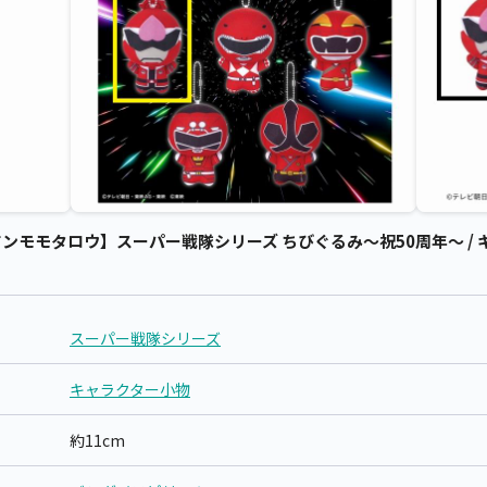
ンモモタロウ】スーパー戦隊シリーズ ちびぐるみ～祝50周年～ / 
スーパー戦隊シリーズ
キャラクター小物
約11cm