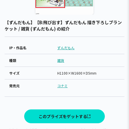
【ずんだもん】【B:飛び出す】ずんだもん 描き下ろしブラン
ケット / 雑貨 (ずんだもん) の紹介
IP・作品名
ずんだもん
種類
雑貨
サイズ
H1100×W1600×D5mm
発売元
コナミ
このプライズをゲットする