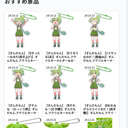
おすすめ景品
24.10.13
24.10.13
24.10.13
【ずんだもん】【Eやった
【ずんだもん】【Dうるう
【ずんだもん】【Cドヤァ
ーなのだ(両手上げ)】ず
る(涙)】ずんだもん アク
なのだ！(腕組み)】ずん
んだもん アクリルキーホ
リルキーホルダーなの
だもん アクリルキーホル
ルダーなのだ！
だ！
ダーなのだ！
24.10.13
24.10.13
24.10.13
【ずんだもん】【Fそん
【ずんだもん】【Bそれ
【ずんだもん】【Aわれな
な…(びっくり顔)】ずん
な！(片手腰)】ずんだも
がらカワイイのだ！(両手
だもん アクリルキーホル
ん アクリルキーホルダー
腰)】ずんだもん アクリル
ダーなのだ！
なのだ！
キーホルダーなのだ！
24.10.15
24.10.15
24.12.15