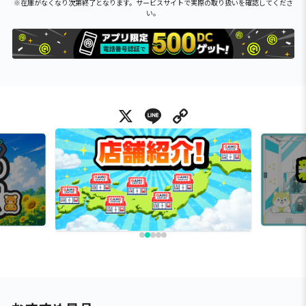
※在庫がなくなり次第終了となります。サービスサイトで実際の取り扱いを確認してくださ
い。
X
Line
Copy Link