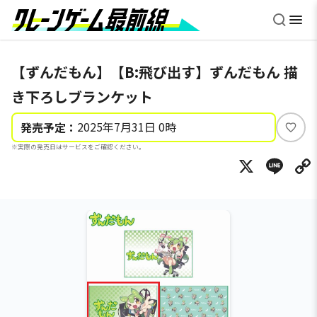
【ずんだもん】【B:飛び出す】ずんだもん 描
き下ろしブランケット
2025年7月31日 0時
発売予定：
い
※実際の発売日はサービスをご確認ください。
い
X
Li
ね