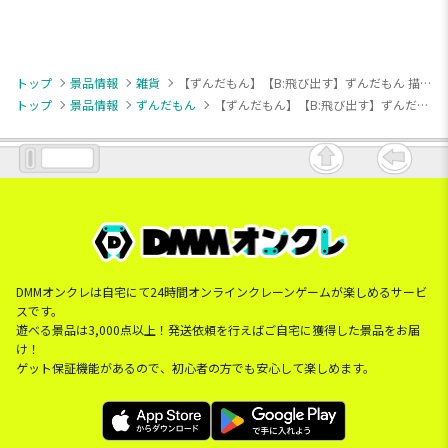
トップ
景品情報
雑貨
【ずんだもん】【B:飛び出す】ずんだもん 描き下ろしブランケット
トップ
景品情報
ずんだもん
【ずんだもん】【B:飛び出す】ずんだもん 描き下ろしブランケット
DMMオンクレは自宅にて24時間オンラインクレーンゲームが楽しめるサービ
スです。
遊べる景品は3,000点以上！発送依頼を行えばご自宅に獲得した景品をお届
け！
ゲット保証機能があるので、初心者の方でも安心して楽しめます。