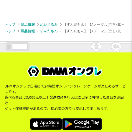
トップ
景品情報
ぬいぐるみ
【ずんだもん】【Aノーマル(立ち/真顔)】ずんだもん ぶるぶるぬいぐるみ
トップ
景品情報
ずんだもん
【ずんだもん】【Aノーマル(立ち/真顔)】ずんだもん ぶるぶるぬいぐるみ
DMMオンクレは自宅にて24時間オンラインクレーンゲームが楽しめるサービ
スです。
遊べる景品は3,000点以上！発送依頼を行えばご自宅に獲得した景品をお届
け！
ゲット保証機能があるので、初心者の方でも安心して楽しめます。