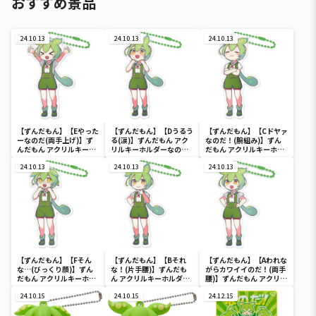
おすすめ景品
24.10.13
24.10.13
24.10.13
【ずんだもん】【Eやった
【ずんだもん】【Dうるう
【ずんだもん】【Cドヤァ
ーなのだ(両手上げ)】ず
る(涙)】ずんだもん アク
なのだ！(腕組み)】ずん
んだもん アクリルキーホ
リルキーホルダーなの
だもん アクリルキーホル
ルダーなのだ！
だ！
ダーなのだ！
24.10.13
24.10.13
24.10.13
【ずんだもん】【Fそん
【ずんだもん】【Bそれ
【ずんだもん】【Aわれな
な…(びっくり顔)】ずん
な！(片手腰)】ずんだも
がらカワイイのだ！(両手
だもん アクリルキーホル
ん アクリルキーホルダー
腰)】ずんだもん アクリル
ダーなのだ！
なのだ！
キーホルダーなのだ！
24.10.15
24.10.15
24.12.15