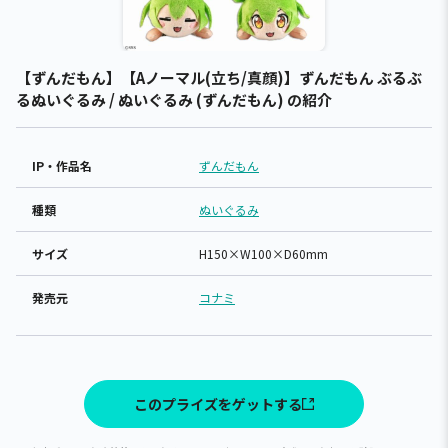
【ずんだもん】【Aノーマル(立ち/真顔)】ずんだもん ぶるぶ
るぬいぐるみ / ぬいぐるみ (ずんだもん) の紹介
IP・作品名
ずんだもん
種類
ぬいぐるみ
サイズ
H150×W100×D60mm
発売元
コナミ
このプライズをゲットする