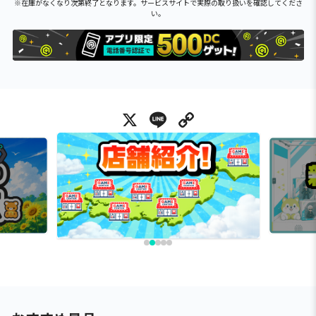
※在庫がなくなり次第終了となります。サービスサイトで実際の取り扱いを確認してくださ
い。
X
Line
Copy Link