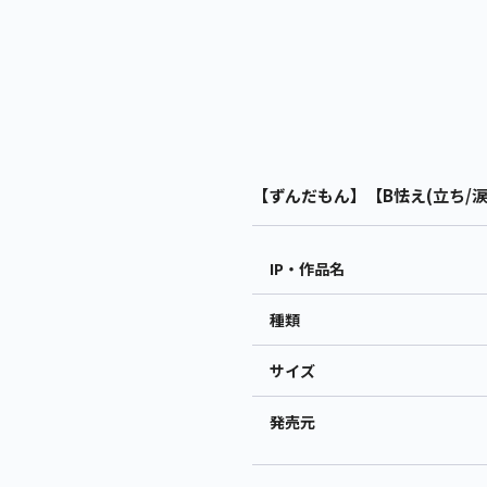
【ずんだもん】【B怯え(立ち/涙
IP・作品名
種類
サイズ
発売元