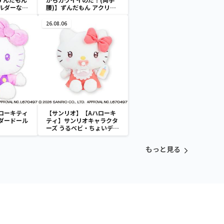
ルダーなの
腰)】ずんだもん アクリル
キーホルダーなのだ！
26.08.06
ローキティ
【サンリオ】【Aハローキ
ダードール
ティ】サンリオキャラクタ
ーズ うるベビ・ちょいデカ
ドール
もっと見る