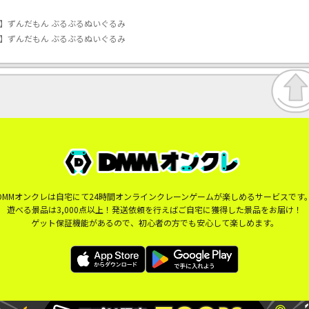
)】ずんだもん ぶるぶるぬいぐるみ
)】ずんだもん ぶるぶるぬいぐるみ
DMMオンクレは自宅にて24時間オンラインクレーンゲームが楽しめるサービスです
遊べる景品は3,000点以上！発送依頼を行えばご自宅に獲得した景品をお届け！
ゲット保証機能があるので、初心者の方でも安心して楽しめます。