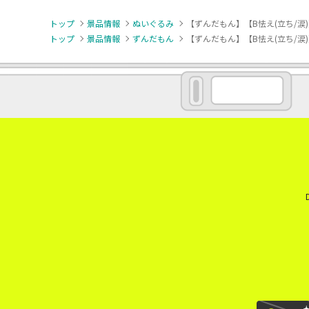
トップ
景品情報
ぬいぐるみ
【ずんだもん】【B怯え(立ち/涙
トップ
景品情報
ずんだもん
【ずんだもん】【B怯え(立ち/涙