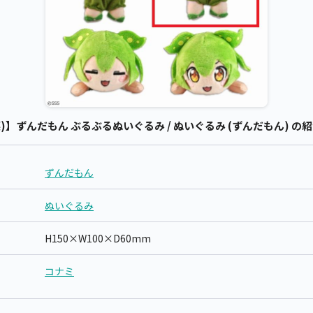
)】ずんだもん ぶるぶるぬいぐるみ / ぬいぐるみ (ずんだもん) の
ずんだもん
ぬいぐるみ
H150×W100×D60mm
コナミ