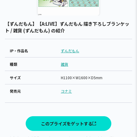
【ずんだもん】【A:LIVE】ずんだもん 描き下ろしブランケッ
ト / 雑貨 (ずんだもん) の紹介
IP・作品名
ずんだもん
種類
雑貨
サイズ
H1100×W1600×D5mm
発売元
コナミ
このプライズをゲットする