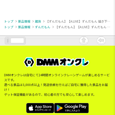
トップ
景品情報
雑貨
【ずんだもん】【A:LIVE】ずんだもん 描き下ろしブランケット
トップ
景品情報
ずんだもん
【ずんだもん】【A:LIVE】ずんだもん 描き下ろしブランケット
DMMオンクレは自宅にて24時間オンラインクレーンゲームが楽しめるサービ
スです。
遊べる景品は3,000点以上！発送依頼を行えばご自宅に獲得した景品をお届
け！
ゲット保証機能があるので、初心者の方でも安心して楽しめます。