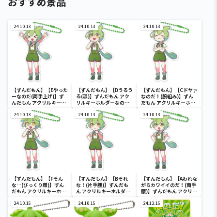
おすすめ景品
24.10.13
24.10.13
24.10.13
【ずんだもん】【Eやった
【ずんだもん】【Dうるう
【ずんだもん】【Cドヤァ
ーなのだ(両手上げ)】ず
る(涙)】ずんだもん アク
なのだ！(腕組み)】ずん
んだもん アクリルキーホ
リルキーホルダーなの
だもん アクリルキーホル
ルダーなのだ！
だ！
ダーなのだ！
24.10.13
24.10.13
24.10.13
【ずんだもん】【Fそん
【ずんだもん】【Bそれ
【ずんだもん】【Aわれな
な…(びっくり顔)】ずん
な！(片手腰)】ずんだも
がらカワイイのだ！(両手
だもん アクリルキーホル
ん アクリルキーホルダー
腰)】ずんだもん アクリル
ダーなのだ！
なのだ！
キーホルダーなのだ！
24.10.15
24.10.15
24.12.15