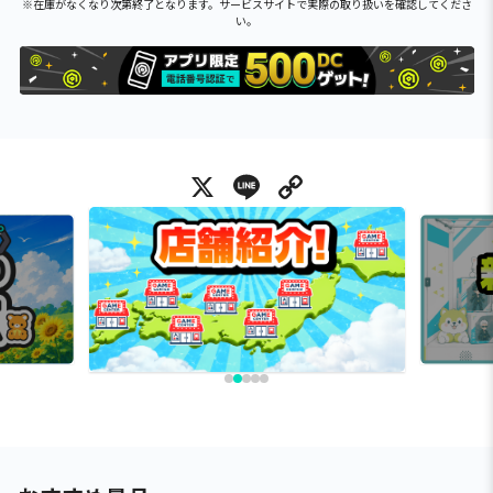
※在庫がなくなり次第終了となります。サービスサイトで実際の取り扱いを確認してくださ
い。
X
Line
Copy Link