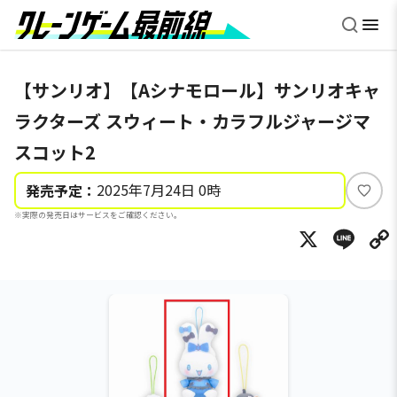
【サンリオ】【Aシナモロール】サンリオキャ
ラクターズ スウィート・カラフルジャージマ
スコット2
2025年7月24日 0時
発売予定：
い
※実際の発売日はサービスをご確認ください。
い
X
Li
ね