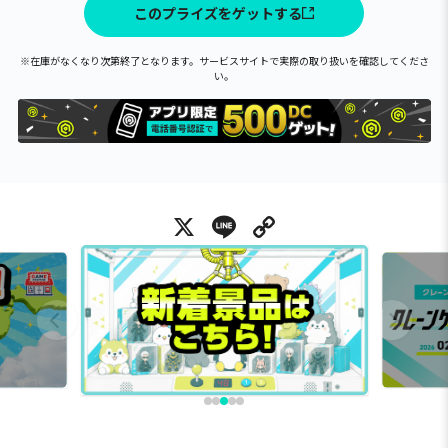
このプライズをゲットする
※在庫がなくなり次第終了となります。サービスサイトで実際の取り扱いを確認してくださ
い。
X
Line
Copy Link