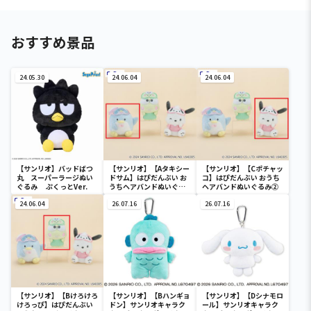
おすすめ景品
24.05.30
24.06.04
24.06.04
【サンリオ】バッドばつ
【サンリオ】【Aタキシー
【サンリオ】【Cポチャッ
丸 スーパーラージぬい
ドサム】はぴだんぶい お
コ】はぴだんぶい おうち
ぐるみ ぷくっとVer.
うちヘアバンドぬいぐる
ヘアバンドぬいぐるみ②
み②
24.06.04
26.07.16
26.07.16
【サンリオ】【Bけろけろ
【サンリオ】【Bハンギョ
【サンリオ】【Dシナモロ
けろっぴ】はぴだんぶい
ドン】サンリオキャラク
ール】サンリオキャラク