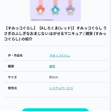
【すみっコぐらし】【Aしろくま(レッド)】すみっコぐらし う
さぎのふしぎなおまじない はがせるマニキュア / 雑貨 (すみっ
コぐらし) の紹介
IP・作品名
すみっコぐらし
種類
雑貨
サイズ
約5cm
発売元
システムサービス