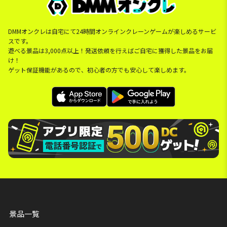
DMMオンクレは自宅にて24時間オンラインクレーンゲームが楽しめるサービ
スです。
遊べる景品は3,000点以上！発送依頼を行えばご自宅に獲得した景品をお届
け！
ゲット保証機能があるので、初心者の方でも安心して楽しめます。
景品一覧