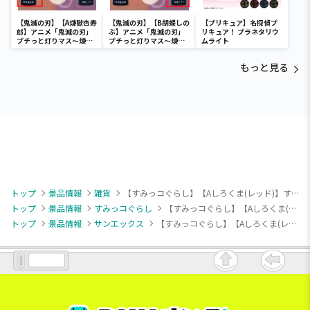
【鬼滅の刃】【A煉獄杏寿
【鬼滅の刃】【B胡蝶しの
【プリキュア】名探偵プ
郎】アニメ「鬼滅の刃」
ぶ】アニメ「鬼滅の刃」
リキュア！ プラネタリウ
プチっと灯りマス～煉獄
プチっと灯りマス～煉獄
ムライト
杏寿郎・胡蝶しのぶ～
杏寿郎・胡蝶しのぶ～
もっと見る
トップ
景品情報
雑貨
【すみっコぐらし】【Aしろくま(レッド)】すみっコぐらし うさぎのふしぎなおまじない はがせるマニキュア
トップ
景品情報
すみっコぐらし
【すみっコぐらし】【Aしろくま(レッド)】すみっコぐらし うさぎのふしぎなおまじない はがせるマニキュア
トップ
景品情報
サンエックス
【すみっコぐらし】【Aしろくま(レッド)】すみっコぐらし うさぎのふしぎなおまじない はがせるマニキュア