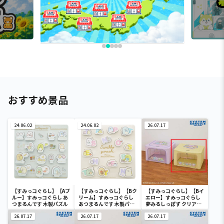
おすすめ景品
24.06.02
24.06.02
26.07.17
【すみっコぐらし】【Aブ
【すみっコぐらし】【Bク
【すみっコぐらし】【Bイ
ルー】すみっコぐらし あ
リーム】すみっコぐらし
エロー】すみっコぐらし
つまるんです 木製パズル
あつまるんです 木製パズ
夢みるしっぽず クリア窓
ル
付き収納ボックス
26.07.17
26.07.17
26.07.17