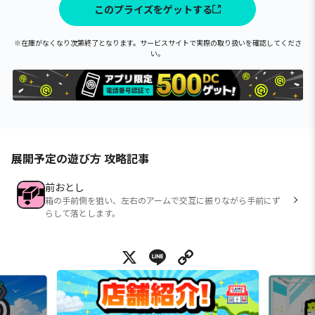
このプライズをゲットする
※在庫がなくなり次第終了となります。サービスサイトで実際の取り扱いを確認してくださ
い。
展開予定の遊び方 攻略記事
前おとし
箱の手前側を狙い、左右のアームで交互に振りながら手前にず
らして落とします。
X
Line
Copy Link