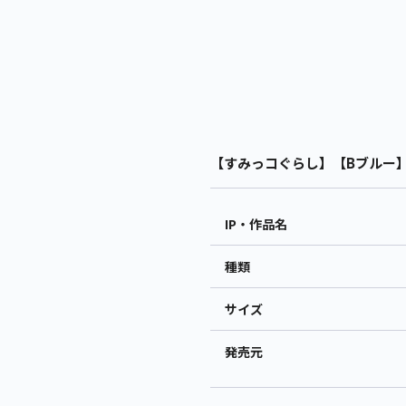
【すみっコぐらし】【Bブルー】す
IP・作品名
種類
サイズ
発売元