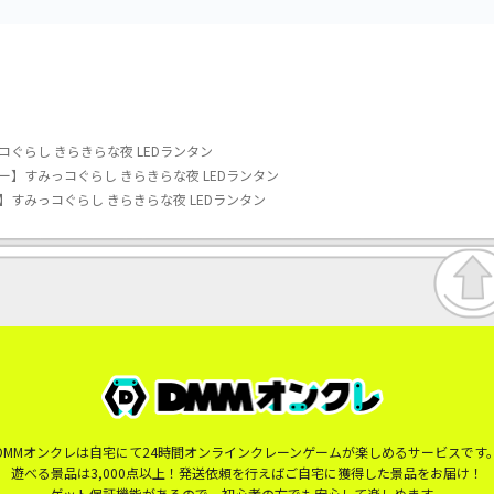
ぐらし きらきらな夜 LEDランタン
】すみっコぐらし きらきらな夜 LEDランタン
すみっコぐらし きらきらな夜 LEDランタン
DMMオンクレは自宅にて24時間オンラインクレーンゲームが楽しめるサービスです
遊べる景品は3,000点以上！発送依頼を行えばご自宅に獲得した景品をお届け！
ゲット保証機能があるので、初心者の方でも安心して楽しめます。