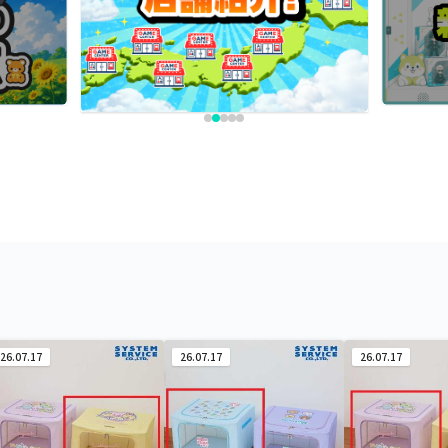
26.07.17
26.07.17
26.07.17