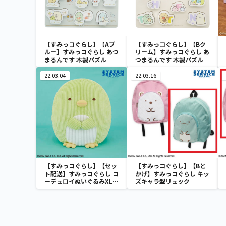
【すみっコぐらし】【Aブ
【すみっコぐらし】【Bク
ルー】すみっコぐらし あつ
リーム】すみっコぐらし あ
まるんです 木製パズル
つまるんです 木製パズル
22.03.04
22.03.16
【すみっコぐらし】【セッ
【すみっコぐらし】【Bと
ト配送】すみっコぐらし コ
かげ】すみっコぐらし キッ
ーデュロイぬいぐるみXL
ズキャラ型リュック
プレミアム ぺんぎん？