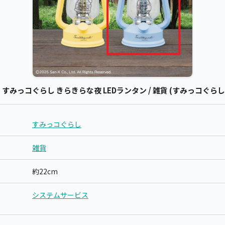
みっコぐらし きらきらな夜 LEDランタン / 雑貨 (すみっコぐらし
すみっコぐらし
雑貨
約22cm
システムサービス