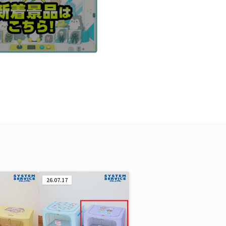
26.07.17