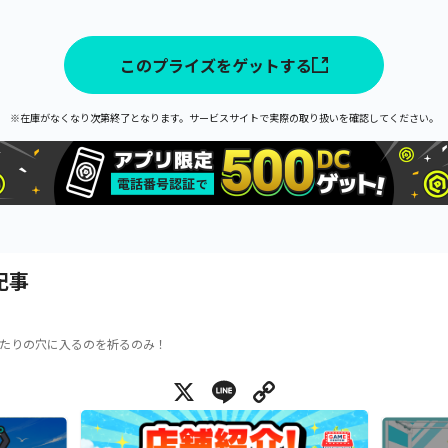
このプライズをゲットする
※在庫がなくなり次第終了となります。サービスサイトで実際の取り扱いを確認してください。
記事
たりの穴に入るのを祈るのみ！
X
Line
Copy Link