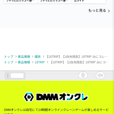
プチっと灯りマス～煉獄
プチっと灯りマス～煉獄
ムライト
杏寿郎・胡蝶しのぶ～
杏寿郎・胡蝶しのぶ～
もっと見る
トップ
景品情報
雑貨
【18TRIP】【J白光琉衣】18TRIP みにコレ！両面アクリルクリップ2
トップ
景品情報
18TRIP
【18TRIP】【J白光琉衣】18TRIP みにコレ！両面アクリルクリップ2
DMMオンクレは自宅にて24時間オンラインクレーンゲームが楽しめるサービ