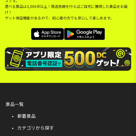
スです。
遊べる景品は3,000点以上！発送依頼を行えばご自宅に獲得した景品をお届
け！
ゲット保証機能があるので、初心者の方でも安心して楽しめます。
景品一覧
新着景品
カテゴリから探す