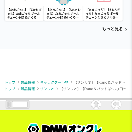
【たまごっち】【Cかわず
【たまごっち】【Aみゃお
【たまごっち】【Bもんが
っち】たまごっち ボール
っち】たまごっち ボール
っち】たまごっち ボール
チェーン付きぬいぐるみ
チェーン付きぬいぐるみ
チェーン付きぬいぐるみ
～Tamagotchi
～Tamagotchi
～Tamagotchi
Paradise～vol.3
Paradise～vol.2-R
Paradise～vol.3
もっと見る
トップ
景品情報
キャラクター小物
【サンリオ】【F:ano＆バッドばつ丸(口笛＆マイク)】ano×バッドばつ丸 ラバーマスコット（EX）
トップ
景品情報
サンリオ
【サンリオ】【F:ano＆バッドばつ丸(口笛＆マイク)】ano×バッドばつ丸 ラバーマスコット（EX）