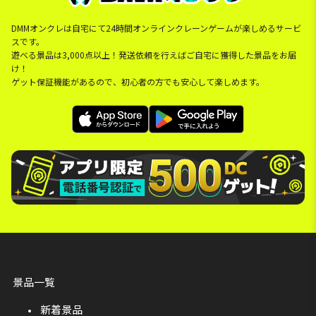
DMMオンクレは自宅にて24時間オンラインクレーンゲームが楽しめるサービ
スです。
遊べる景品は3,000点以上！発送依頼を行えばご自宅に獲得した景品をお届
け！
ゲット保証機能があるので、初心者の方でも安心して楽しめます。
景品一覧
新着景品