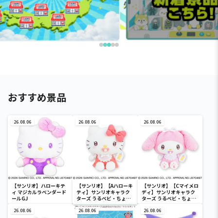
おすすめ景品
26.08.06
26.08.06
26.08.06
【サンリオ】ハローキテ
【サンリオ】【Aハローキ
【サンリオ】【Cマイメロ
ィ マジカルラベンダード
ティ】サンリオキャラク
ディ】サンリオキャラク
ールGJ
ターズ うるベビ・ちょい
ターズ うるベビ・ちょい
デカドール
デカドール
26.08.06
26.08.06
26.08.06