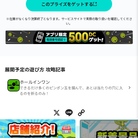
このプライズをゲットする
※在庫がなくなり次第終了となります。サービスサイトで実際の取り扱いを確認してくださ
い。
展開予定の遊び方 攻略記事
ホールインワン
できるだけ多くのピンポン玉を掴んで、あとは当たりの穴に入
るのを祈るのみ！
X
Line
Copy Link