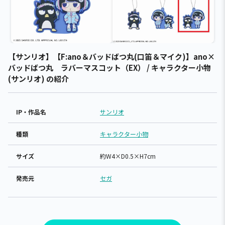
【サンリオ】【F:ano＆バッドばつ丸(口笛＆マイク)】ano×
バッドばつ丸 ラバーマスコット（EX） / キャラクター小物
(サンリオ) の紹介
IP・作品名
サンリオ
種類
キャラクター小物
サイズ
約W4×D0.5×H7cm
発売元
セガ