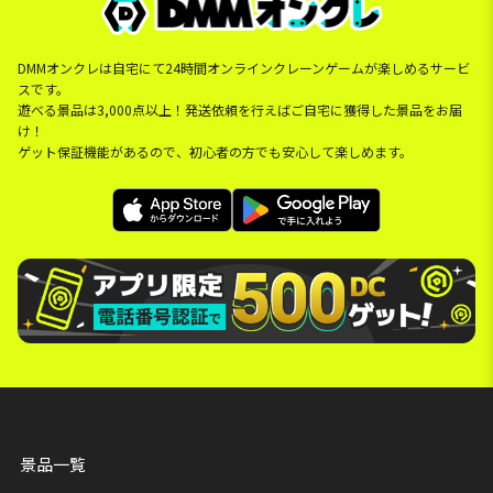
DMMオンクレは自宅にて24時間オンラインクレーンゲームが楽しめるサービ
スです。
遊べる景品は3,000点以上！発送依頼を行えばご自宅に獲得した景品をお届
け！
ゲット保証機能があるので、初心者の方でも安心して楽しめます。
景品一覧