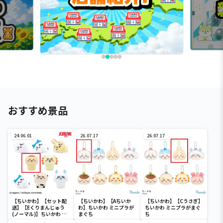
おすすめ景品
24.06.01
26.07.17
26.07.17
【ちいかわ】【セット配
【ちいかわ】【Aちいか
【ちいかわ】【Cうさぎ】
送】【Eくりまんじゅう
わ】ちいかわ ミニプラが
ちいかわ ミニプラがまぐ
(ノーマル)】ちいかわ イ
まぐち
ち
ンテリアミニフィギュア