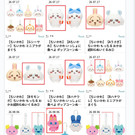
４
26.07.17
26.07.17
26.07.17
【ちいかわ】【Gシーサ
【ちいかわ】【Aちいか
【ちいかわ】【Aうさぎ】
ー】ちいかわ ミニプラが
わ】ちいかわ いっしょに
ちいかわ もっちる おかお
まぐち
食べよ ポップコーンぬい
超BIGぬいぐるみ②
ぐるみ
26.07.17
26.07.17
26.07.17
【ちいかわ】【Bモモン
【ちいかわ】【Bハチワ
【ちいかわ】【Bハチワ
ガ】ちいかわ もっちる お
レ】ちいかわ いっしょに
レ】ちいかわ ミニプラが
かお超BIGぬいぐるみ②
食べよ ポップコーンぬい
まぐち
ぐるみ
26.08.06
26.08.06
26.08.06