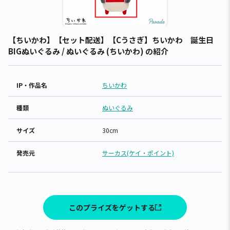
【ちいかわ】【セット配送】【Cうさぎ】ちいかわ 誕生日
BIGぬいぐるみ / ぬいぐるみ (ちいかわ) の紹介
IP・作品名
ちいかわ
種類
ぬいぐるみ
サイズ
30cm
発売元
サーカス(ケイ・ポイント)
このプライズをゲットする