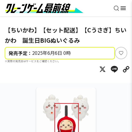
【ちいかわ】【セット配送】【Cうさぎ】ちい
かわ 誕生日BIGぬいぐるみ
2025年6月6日 0時
発売予定：
い
※実際の発売日はサービスをご確認ください。
い
X
Li
ね