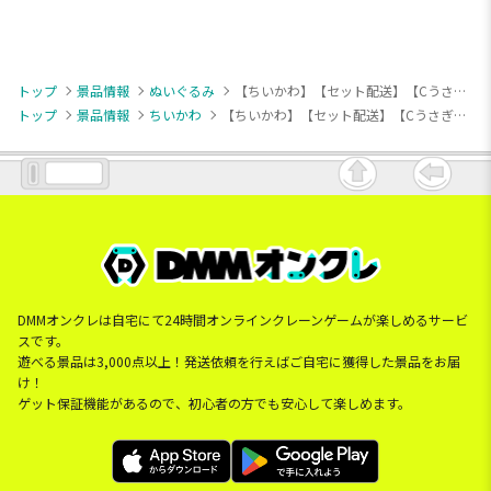
トップ
景品情報
ぬいぐるみ
【ちいかわ】【セット配送】【Cうさぎ】ちいかわ 誕生日BIGぬいぐるみ
トップ
景品情報
ちいかわ
【ちいかわ】【セット配送】【Cうさぎ】ちいかわ 誕生日BIGぬいぐるみ
DMMオンクレは自宅にて24時間オンラインクレーンゲームが楽しめるサービ
スです。
遊べる景品は3,000点以上！発送依頼を行えばご自宅に獲得した景品をお届
け！
ゲット保証機能があるので、初心者の方でも安心して楽しめます。