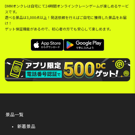
DMMオンクレは自宅にて24時間オンラインクレーンゲームが楽しめるサービ
スです。
遊べる景品は3,000点以上！発送依頼を行えばご自宅に獲得した景品をお届
け！
ゲット保証機能があるので、初心者の方でも安心して楽しめます。
景品一覧
新着景品