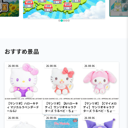
おすすめ景品
26.08.06
26.08.06
26.08.06
【サンリオ】ハローキテ
【サンリオ】【Aハローキ
【サンリオ】【Cマイメロ
ィ マジカルラベンダード
ティ】サンリオキャラク
ディ】サンリオキャラク
ールGJ
ターズ うるベビ・ちょい
ターズ うるベビ・ちょい
デカドール
デカドール
26.08.06
26.08.06
26.08.06