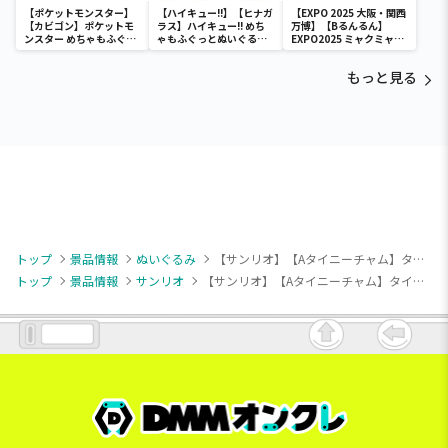
【ポケットモンスター】
【ハイキュー!!】【ヒナガ
【EXPO 2025 大阪・関西
【カビゴン】ポケットモ
ラス】ハイキュー!! めち
万博】【Bるんるん】
ンスター めちゃもふぐっ
ゃもふぐっとぬいぐるみ
EXPO2025 ミャクミャク
と ほっこりいやされぬい
～ヒナガラス～
カラフルゴム紐付きぬい
ぐるみ～カビゴン～
ぐるみ
もっと見る
トップ
景品情報
ぬいぐるみ
【サンリオ】【Aタイニーチャム】タイニーチャム カラフルアイスクリームBIGぬいぐるみ
トップ
景品情報
サンリオ
【サンリオ】【Aタイニーチャム】タイニーチャム カラフルアイスクリームBIGぬいぐるみ