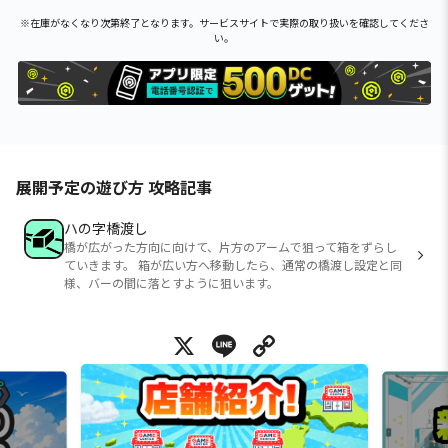
※在庫がなくなり次第終了となります。サービスサイトで実際の取り扱いを確認してくださ
い。
展開予定の遊び方 攻略記事
ハの字橋渡し
橋が広がった方向に向けて、片方のアームで狙って箱をずらし
ていきます。 箱が広い方へ移動したら、通常の橋渡し設定と同
様、バーの間に落とすように狙います。
X
Line
Copy Link